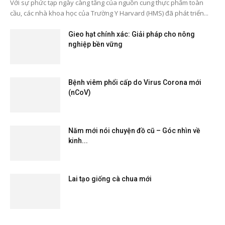
Với sự phức tạp ngày càng tăng của nguồn cung thực phẩm toàn
cầu, các nhà khoa học của Trường Y Harvard (HMS) đã phát triển...
Gieo hạt chính xác: Giải pháp cho nông
nghiệp bền vững
Bệnh viêm phổi cấp do Virus Corona mới
(nCoV)
Năm mới nói chuyện đồ cũ – Góc nhìn về
kinh...
Lai tạo giống cà chua mới