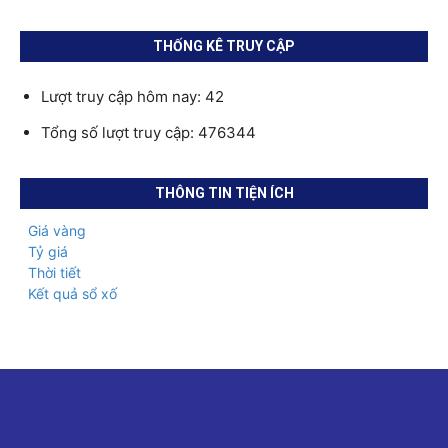
THỐNG KÊ TRUY CẬP
Lượt truy cập hôm nay: 42
Tổng số lượt truy cập: 476344
THÔNG TIN TIỆN ÍCH
Giá vàng
Tỷ giá
Thời tiết
Kết quả sổ xố