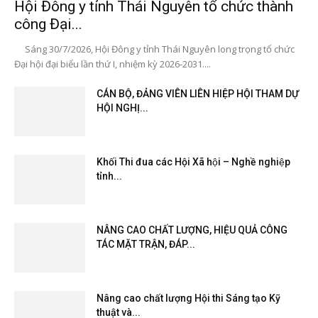
Hội Đông y tỉnh Thái Nguyên tổ chức thành
công Đại...
Sáng 30/7/2026, Hội Đông y tỉnh Thái Nguyên long trọng tổ chức
Đại hội đại biểu lần thứ I, nhiệm kỳ 2026-2031....
CÁN BỘ, ĐẢNG VIÊN LIÊN HIỆP HỘI THAM DỰ
HỘI NGHỊ...
Khối Thi đua các Hội Xã hội – Nghề nghiệp
tỉnh...
NÂNG CAO CHẤT LƯỢNG, HIỆU QUẢ CÔNG
TÁC MẶT TRẬN, ĐÁP...
Nâng cao chất lượng Hội thi Sáng tạo Kỹ
thuật và...