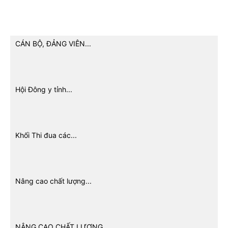
CÁN BỘ, ĐẢNG VIÊN...
Hội Đông y tỉnh...
Khối Thi đua các...
Nâng cao chất lượng...
NÂNG CAO CHẤT LƯỢNG,...