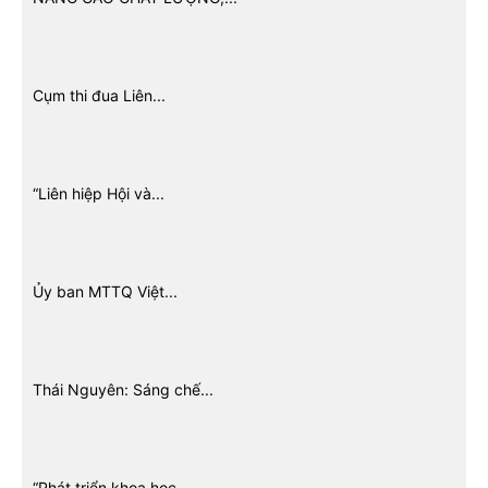
Cụm thi đua Liên...
“Liên hiệp Hội và...
Ủy ban MTTQ Việt...
Thái Nguyên: Sáng chế...
“Phát triển khoa học,...