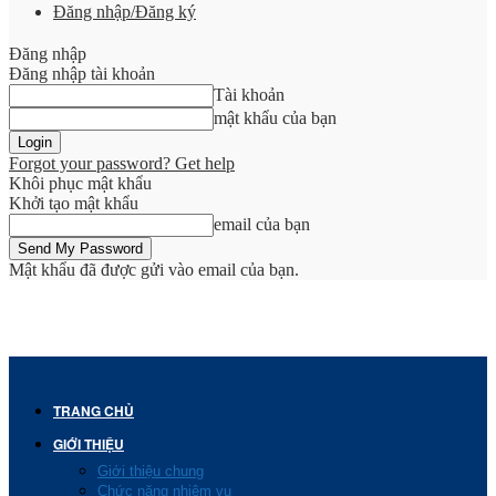
Đăng nhập/Đăng ký
Đăng nhập
Đăng nhập tài khoản
Tài khoản
mật khẩu của bạn
Forgot your password? Get help
Khôi phục mật khẩu
Khởi tạo mật khẩu
email của bạn
Mật khẩu đã được gửi vào email của bạn.
TRANG CHỦ
GIỚI THIỆU
Giới thiệu chung
Chức năng nhiệm vụ