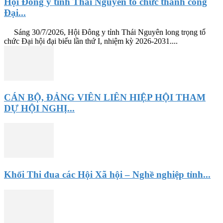
Hội Đông y tỉnh Thái Nguyên tổ chức thành công
Đại...
Sáng 30/7/2026, Hội Đông y tỉnh Thái Nguyên long trọng tổ
chức Đại hội đại biểu lần thứ I, nhiệm kỳ 2026-2031....
CÁN BỘ, ĐẢNG VIÊN LIÊN HIỆP HỘI THAM
DỰ HỘI NGHỊ...
Khối Thi đua các Hội Xã hội – Nghề nghiệp tỉnh...