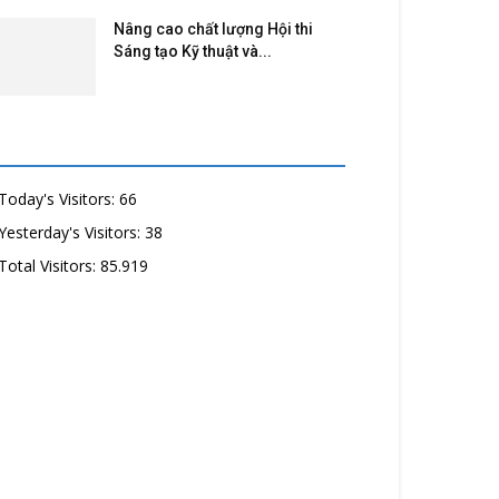
Nâng cao chất lượng Hội thi
Sáng tạo Kỹ thuật và...
Today's Visitors:
66
Yesterday's Visitors:
38
Total Visitors:
85.919