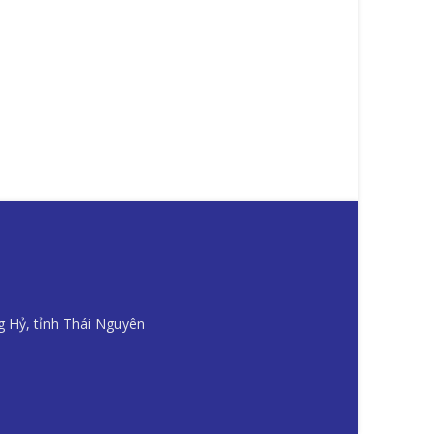
g Hỷ, tỉnh Thái Nguyên