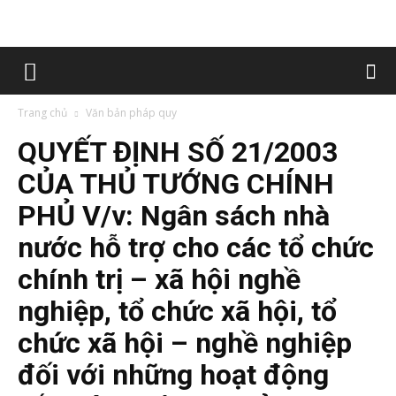
Trang chủ
Văn bản pháp quy
QUYẾT ĐỊNH SỐ 21/2003
CỦA THỦ TƯỚNG CHÍNH
PHỦ V/v: Ngân sách nhà
nước hỗ trợ cho các tổ chức
chính trị – xã hội nghề
nghiệp, tổ chức xã hội, tổ
chức xã hội – nghề nghiệp
đối với những hoạt động