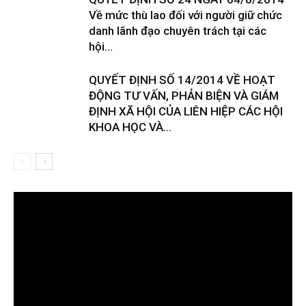
Về mức thù lao đối với người giữ chức
danh lãnh đạo chuyên trách tại các
hội...
QUYẾT ĐỊNH SỐ 14/2014 VỀ HOẠT
ĐỘNG TƯ VẤN, PHẢN BIỆN VÀ GIÁM
ĐỊNH XÃ HỘI CỦA LIÊN HIỆP CÁC HỘI
KHOA HỌC VÀ...