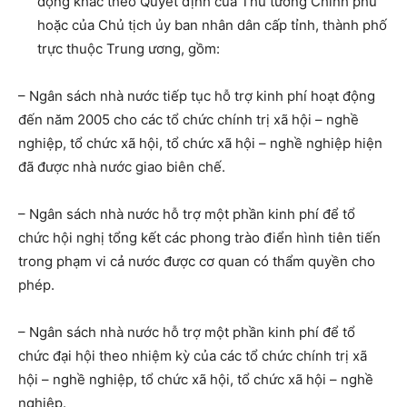
động khác theo Quyết định của Thủ tướng Chính phủ
hoặc của Chủ tịch ủy ban nhân dân cấp tỉnh, thành phố
trực thuộc Trung ương, gồm:
– Ngân sách nhà nước tiếp tục hỗ trợ kinh phí hoạt động
đến năm 2005 cho các tổ chức chính trị xã hội – nghề
nghiệp, tổ chức xã hội, tổ chức xã hội – nghề nghiệp hiện
đã được nhà nước giao biên chế.
– Ngân sách nhà nước hỗ trợ một phần kinh phí để tổ
chức hội nghị tổng kết các phong trào điển hình tiên tiến
trong phạm vi cả nước được cơ quan có thẩm quyền cho
phép.
– Ngân sách nhà nước hỗ trợ một phần kinh phí để tổ
chức đại hội theo nhiệm kỳ của các tổ chức chính trị xã
hội – nghề nghiệp, tổ chức xã hội, tổ chức xã hội – nghề
nghiệp.