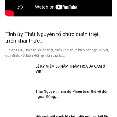
Tỉnh ủy Thái Nguyên tổ chức quán triệt,
triển khai thực...
Sáng 6/8, Hội nghị quán triệt, triển khai thực hiện các nghị quyết,
quy định, kết luận Hội nghị lần thứ ba...
LỄ KỶ NIỆM 65 NĂM THẢM HỌA DA CAM Ở
VIỆT...
Thái Nguyên tham dự Phiên toàn thể về đối
ngoại Đảng,...
Hội sinh vật cảnh tổ chức Hội nghị sơ kết 06...