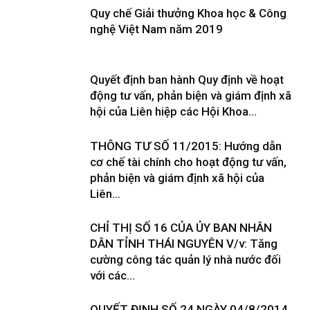
Quy chế Giải thưởng Khoa học & Công
nghệ Việt Nam năm 2019
Quyết định ban hành Quy định về hoạt
động tư vấn, phản biện và giám định xã
hội của Liên hiệp các Hội Khoa...
THÔNG TƯ SỐ 11/2015: Hướng dẫn
cơ chế tài chính cho hoạt động tư vấn,
phản biện và giám định xã hội của
Liên...
CHỈ THỊ SỐ 16 CỦA ỦY BAN NHÂN
DÂN TỈNH THÁI NGUYÊN V/v: Tăng
cường công tác quản lý nhà nước đối
với các...
QUYẾT ĐỊNH SỐ 24 NGÀY 04/8/2014