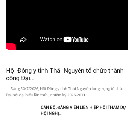
Hội Đông y tỉnh Thái Nguyên tổ chức thành
công Đại...
Sáng 30/7/2026, Hội Đông y tỉnh Thái Nguyên long trọng tổ chức
Đại hội đại biểu lần thứ I, nhiệm kỳ 2026-2031....
CÁN BỘ, ĐẢNG VIÊN LIÊN HIỆP HỘI THAM DỰ
HỘI NGHỊ...