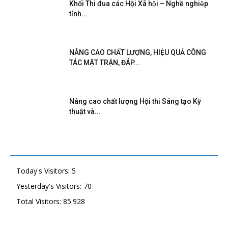
Khối Thi đua các Hội Xã hội – Nghề nghiệp
tỉnh...
NÂNG CAO CHẤT LƯỢNG, HIỆU QUẢ CÔNG
TÁC MẶT TRẬN, ĐÁP...
Nâng cao chất lượng Hội thi Sáng tạo Kỹ
thuật và...
Today's Visitors:
5
Yesterday's Visitors:
70
Total Visitors:
85.928