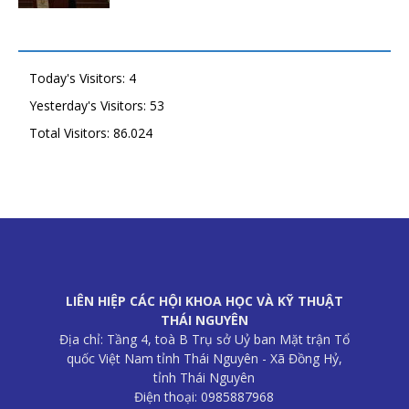
Today's Visitors:
4
Yesterday's Visitors:
53
Total Visitors:
86.024
LIÊN HIỆP CÁC HỘI KHOA HỌC VÀ KỸ THUẬT
THÁI NGUYÊN
Địa chỉ: Tầng 4, toà B Trụ sở Uỷ ban Mặt trận Tổ
quốc Việt Nam tỉnh Thái Nguyên - Xã Đồng Hỷ,
tỉnh Thái Nguyên
Điện thoại: 0985887968