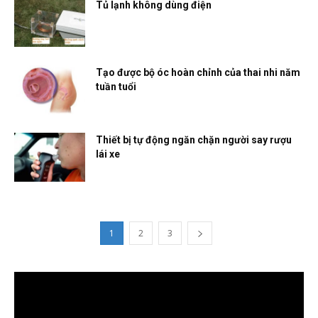
Tủ lạnh không dùng điện
Tạo được bộ óc hoàn chỉnh của thai nhi năm
tuần tuổi
Thiết bị tự động ngăn chặn người say rượu
lái xe
1
2
3