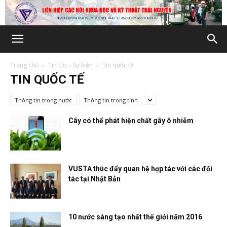
Trang chủ
Tin tức - Sự kiện
Tin quốc tế
TIN QUỐC TẾ
Thông tin trong nước
Thông tin trong tỉnh
Cây có thể phát hiện chất gây ô nhiễm
VUSTA thúc đẩy quan hệ hợp tác với các đối
tác tại Nhật Bản
10 nước sáng tạo nhất thế giới năm 2016