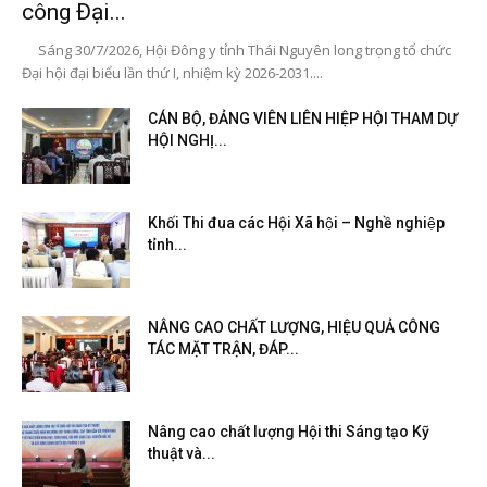
công Đại...
Sáng 30/7/2026, Hội Đông y tỉnh Thái Nguyên long trọng tổ chức
Đại hội đại biểu lần thứ I, nhiệm kỳ 2026-2031....
CÁN BỘ, ĐẢNG VIÊN LIÊN HIỆP HỘI THAM DỰ
HỘI NGHỊ...
Khối Thi đua các Hội Xã hội – Nghề nghiệp
tỉnh...
NÂNG CAO CHẤT LƯỢNG, HIỆU QUẢ CÔNG
TÁC MẶT TRẬN, ĐÁP...
Nâng cao chất lượng Hội thi Sáng tạo Kỹ
thuật và...