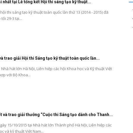
i nhất tại Lễ tổng kết Hội thi sáng tạo kỹ thuật...
 hội thi sáng tạo kỹ thuật toàn quốc lần thứ 13 (2014 - 2015) đã
tối 29-3 tại...
à trao giải Hội thi Sáng tạo kỹ thuật toàn quốc lần...
ại Nhà hát lớn Hà Nội, Liên hiệp các hội Khoa học và Kỹ thuật Việt
ợp với Bộ Khoa...
t và trao giải thưởng “Cuộc thi Sáng tạo dành cho Thanh...
ngày 15/10/2015 tại Nhà hát lớn Thành phố Hà Nội, Liên hiệp các
c và kỹ thuật Việt Nam...