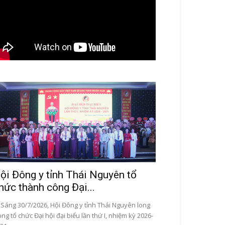
ội Đông y tỉnh Thái Nguyên tổ
hức thành công Đại...
ng 30/7/2026, Hội Đông y tỉnh Thái Nguyên long
ọng tổ chức Đại hội đại biểu lần thứ I, nhiệm kỳ 2026-