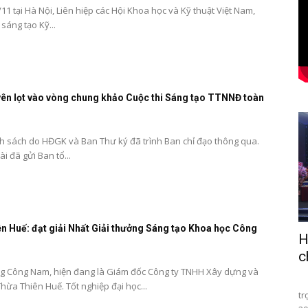
 tại Hà Nội, Liên hiệp các Hội Khoa học và Kỹ thuật Việt Nam,
sáng tạo Kỹ...
ên lọt vào vòng chung khảo Cuộc thi Sáng tạo TTNNĐ toàn
h sách do HĐGK và Ban Thư ký đã trình Ban chỉ đạo thông qua.
i đã gửi Ban tổ...
n Huế: đạt giải Nhất Giải thưởng Sáng tạo Khoa học Công
H
c
g Công Nam, hiện đang là Giám đốc Công ty TNHH Xây dựng và
Sá
hừa Thiên Huế. Tốt nghiệp đại học...
tr