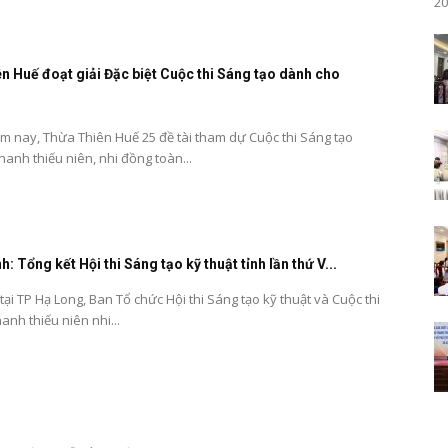
20
n Huế đoạt giải Đặc biệt Cuộc thi Sáng tạo dành cho
ăm nay, Thừa Thiên Huế 25 đề tài tham dự Cuộc thi Sáng tạo
anh thiếu niên, nhi đồng toàn...
: Tổng kết Hội thi Sáng tạo kỹ thuật tỉnh lần thứ V...
tại TP Hạ Long, Ban Tổ chức Hội thi Sáng tạo kỹ thuật và Cuộc thi
anh thiếu niên nhi...