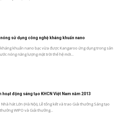
 nóng sử dụng công nghệ kháng khuẩn nano
 kháng khuẩn nano bạc vừa được Kangaroo ứng dụng trong sản
ước nóng năng lượng mặt trời thế hệ mới...
nh hoạt động sáng tạo KHCN Việt Nam năm 2013
ại Nhà hát Lớn (Hà Nội), Lễ tổng kết và trao Giải thưởng Sáng tạo
 thưởng WIPO và Giải thưởng...