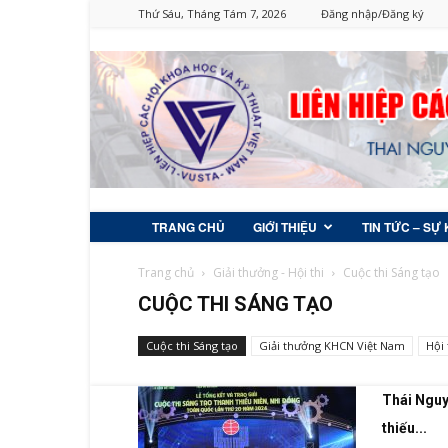
Thứ Sáu, Tháng Tám 7, 2026
Đăng nhập/Đăng ký
TRANG CHỦ
GIỚI THIỆU
TIN TỨC – SỰ 
Trang chủ
Giải thưởng - Hội thi
Cuộc thi Sáng tạo
CUỘC THI SÁNG TẠO
Cuộc thi Sáng tạo
Giải thưởng KHCN Việt Nam
Hội 
Thái Nguy
thiếu...