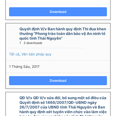
Download
Quyết định V/v Ban hành quy định Thi đua khen
thưởng “Phong trào toàn dân bảo vệ An ninh tổ
quốc tỉnh Thái Nguyên”
1
3 downloads
Tất cả
,
Văn bản pháp quy
1 Tháng Sáu, 2017
Download
QĐ V/v QĐ V/v sửa đổi, bổ sung một số điều của
Quyết định số 1466/2007/QĐ-UBND ngày
26/7/2007 của UBND tỉnh Thái Nguyên về Ban
hành quy định xét tuyển viên chức vào làm việc