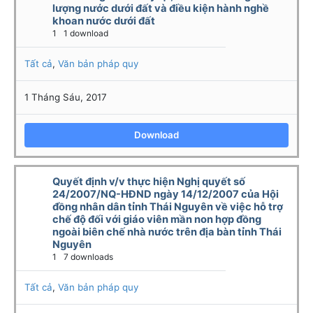
lượng nước dưới đất và điều kiện hành nghề
khoan nước dưới đất
1
1 download
Tất cả
,
Văn bản pháp quy
1 Tháng Sáu, 2017
Download
Quyết định v/v thực hiện Nghị quyết số
24/2007/NQ-HĐND ngày 14/12/2007 của Hội
đồng nhân dân tỉnh Thái Nguyên về việc hỗ trợ
chế độ đối với giáo viên mần non hợp đồng
ngoài biên chế nhà nước trên địa bàn tỉnh Thái
Nguyên
1
7 downloads
Tất cả
,
Văn bản pháp quy