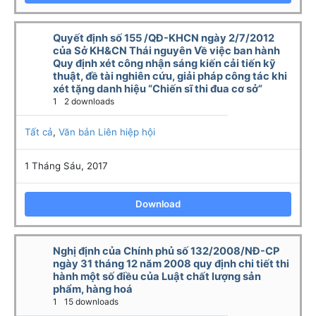
Quyết định số 155 /QĐ-KHCN ngày 2/7/2012
của Sở KH&CN Thái nguyên Về việc ban hành
Quy định xét công nhận sáng kiến cải tiến kỹ
thuật, đề tài nghiên cứu, giải pháp công tác khi
xét tặng danh hiệu “Chiến sĩ thi đua cơ sở”
1
2 downloads
Tất cả
,
Văn bản Liên hiệp hội
1 Tháng Sáu, 2017
Download
Nghị định của Chính phủ số 132/2008/NĐ-CP
ngày 31 tháng 12 năm 2008 quy định chi tiết thi
hành một số điều của Luật chất lượng sản
phẩm, hàng hoá
1
15 downloads