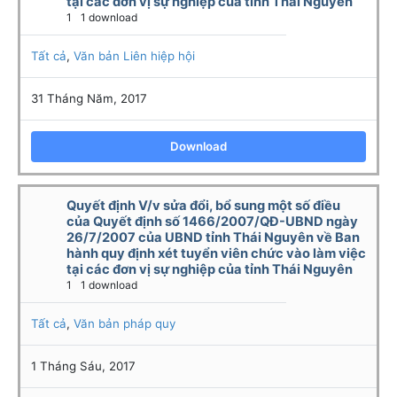
tại các đơn vị sự nghiệp của tỉnh Thái Nguyên
1
1 download
Tất cả
,
Văn bản Liên hiệp hội
31 Tháng Năm, 2017
Download
Quyết định V/v sửa đổi, bổ sung một số điều
của Quyết định số 1466/2007/QĐ-UBND ngày
26/7/2007 của UBND tỉnh Thái Nguyên về Ban
hành quy định xét tuyển viên chức vào làm việc
tại các đơn vị sự nghiệp của tỉnh Thái Nguyên
1
1 download
Tất cả
,
Văn bản pháp quy
1 Tháng Sáu, 2017