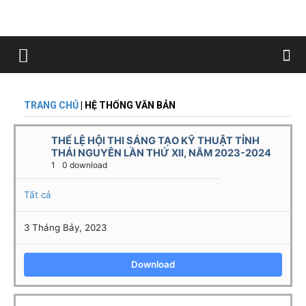
TRANG CHỦ
| HỆ THỐNG VĂN BẢN
THỂ LỆ HỘI THI SÁNG TẠO KỸ THUẬT TỈNH
THÁI NGUYÊN LẦN THỨ XII, NĂM 2023-2024
1
0 download
Tất cả
3 Tháng Bảy, 2023
Download