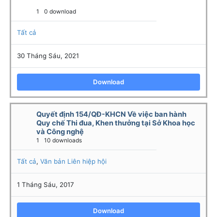
1
0 download
Tất cả
30 Tháng Sáu, 2021
Download
Quyết định 154/QĐ-KHCN Về việc ban hành
Quy chế Thi đua, Khen thưởng tại Sở Khoa học
và Công nghệ
1
10 downloads
Tất cả
,
Văn bản Liên hiệp hội
1 Tháng Sáu, 2017
Download