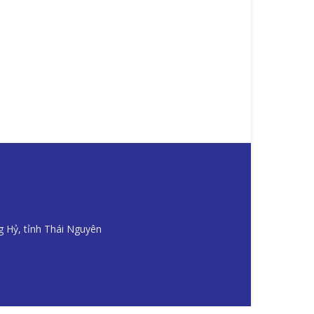
g Hỷ, tỉnh Thái Nguyên