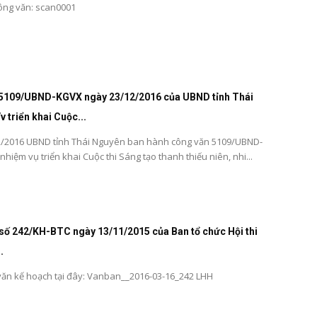
công văn: scan0001
5109/UBND-KGVX ngày 23/12/2016 của UBND tỉnh Thái
 triển khai Cuộc...
2/2016 UBND tỉnh Thái Nguyên ban hành công văn 5109/UBND-
hiệm vụ triển khai Cuộc thi Sáng tạo thanh thiếu niên, nhi...
số 242/KH-BTC ngày 13/11/2015 của Ban tổ chức Hội thi
.
ăn kế hoạch tại đây: Vanban__2016-03-16_242 LHH