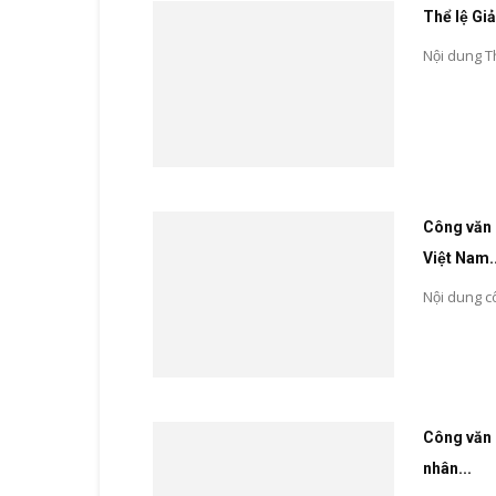
Thể lệ Gi
Nội dung T
Công văn s
Việt Nam..
Nội dung 
Công văn 
nhân...