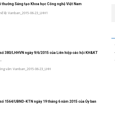
ải thưởng Sáng tạo Khoa học Công nghệ Việt Nam
hể lệ: Vanban_2015-06-23_LHH1
ố 380/LHHVN ngày 9/6/2015 của Liên hiệp các hội KH&KT
.
công văn: Vanban_2015-06-23_LHH
số 1564/UBND-KTN ngày 19 tháng 6 năm 2015 của Ủy ban