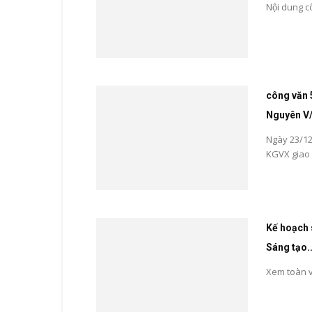
Nội dung 
công văn 
Nguyên V/v
Ngày 23/1
KGVX giao n
Kế hoạch 
Sáng tạo..
Xem toàn v