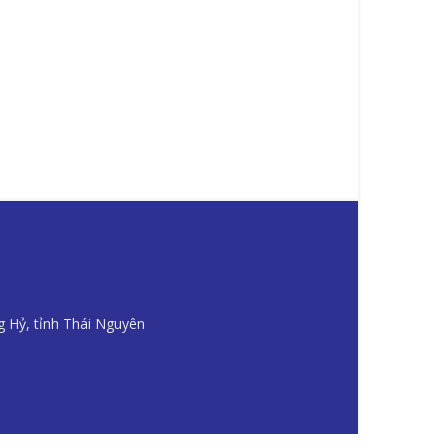
g Hỷ, tỉnh Thái Nguyên