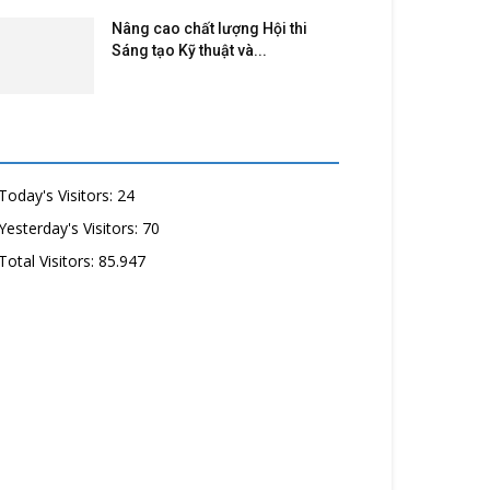
Nâng cao chất lượng Hội thi
Sáng tạo Kỹ thuật và...
Today's Visitors:
24
Yesterday's Visitors:
70
Total Visitors:
85.947