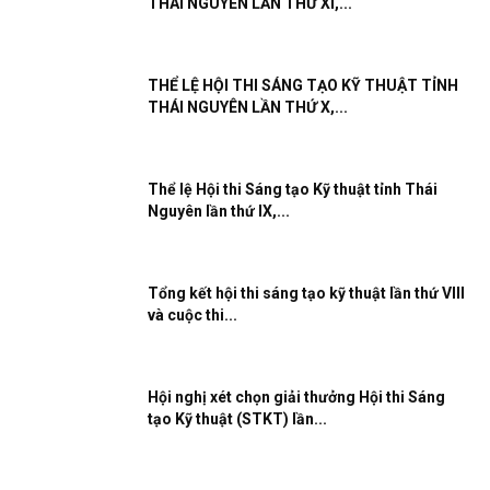
THÁI NGUYÊN LẦN THỨ XI,...
THỂ LỆ HỘI THI SÁNG TẠO KỸ THUẬT TỈNH
THÁI NGUYÊN LẦN THỨ X,...
Thể lệ Hội thi Sáng tạo Kỹ thuật tỉnh Thái
Nguyên lần thứ IX,...
Tổng kết hội thi sáng tạo kỹ thuật lần thứ VIII
và cuộc thi...
Hội nghị xét chọn giải thưởng Hội thi Sáng
tạo Kỹ thuật (STKT) lần...