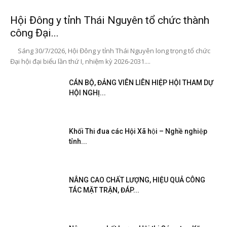
Hội Đông y tỉnh Thái Nguyên tổ chức thành
công Đại...
Sáng 30/7/2026, Hội Đông y tỉnh Thái Nguyên long trọng tổ chức
Đại hội đại biểu lần thứ I, nhiệm kỳ 2026-2031....
CÁN BỘ, ĐẢNG VIÊN LIÊN HIỆP HỘI THAM DỰ
HỘI NGHỊ...
Khối Thi đua các Hội Xã hội – Nghề nghiệp
tỉnh...
NÂNG CAO CHẤT LƯỢNG, HIỆU QUẢ CÔNG
TÁC MẶT TRẬN, ĐÁP...