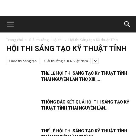
Trang chủ
Giải thưởng - Hội thi
Hội thi Sáng tạo Kỹ thuật Tỉnh
HỘI THI SÁNG TẠO KỸ THUẬT TỈNH
Cuộc thi Sáng tạo
Giải thưởng KHCN Việt Nam
THỂ LỆ HỘI THI SÁNG TẠO KỸ THUẬT TỈNH
THÁI NGUYÊN LẦN THỨ XIII,...
THÔNG BÁO KẾT QUẢ HỘI THI SÁNG TẠO KỸ
THUẬT TỈNH THÁI NGUYÊN LẦN...
THỂ LỆ HỘI THI SÁNG TẠO KỸ THUẬT TỈNH