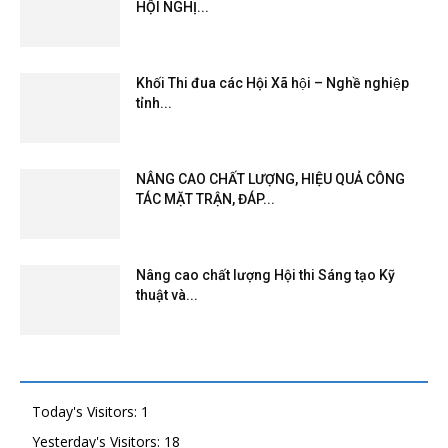
HỘI NGHỊ...
Khối Thi đua các Hội Xã hội – Nghề nghiệp
tỉnh...
NÂNG CAO CHẤT LƯỢNG, HIỆU QUẢ CÔNG
TÁC MẶT TRẬN, ĐÁP...
Nâng cao chất lượng Hội thi Sáng tạo Kỹ
thuật và...
Today's Visitors:
1
Yesterday's Visitors:
18