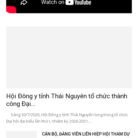
Hội Đông y tỉnh Thái Nguyên tổ chức thành
công Đại...
Sáng 30/7/2026, Hội Đông y tỉnh Thái Nguyên long trọng tổ chức
Đại hội đại biểu lần thứ I, nhiệm kỳ 2026-2031....
CÁN BỘ, ĐẢNG VIÊN LIÊN HIỆP HỘI THAM DỰ