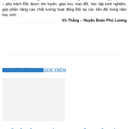
– phụ trách Đội được rèn luyện, giao lưu, trao đổi, học tập kinh nghiệm,
góp phần nâng cao chất lượng hoạt động Đội tại các liên đội trong năm
học mới.
Vũ Thắng – Huyện Đoàn Phú Lương
BÀI VIẾT LIÊN QUAN
XEM THÊM