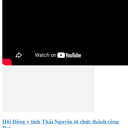
Hội Đông y tỉnh Thái Nguyên tổ chức thành công
Đại...