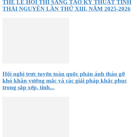
THỂ LỆ HỘI THI SÁNG TẠO KỸ THUẬT TỈNH
THÁI NGUYÊN LẦN THỨ XIII, NĂM 2025-2026
Hội nghị trực tuyến toàn quốc phản ánh tháo gỡ
khó khăn vướng mắc và các giải pháp khắc phục
trong sắp xếp, tinh...