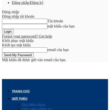
Đăng nhập/Đăng ký
Đăng nhập
Đăng nhập tài khoản
Tài khoản
mật khẩu của bạn
Forgot your password? Get help
Khôi phục mật khẩu
Khởi tạo mật khẩu
email của bạn
Mật khẩu đã được gửi vào email của bạn.
TRANG CHỦ
GIỚI THIỆU
Giới thiệu chung
Chức năng nhiệm vụ