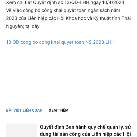
Xem chi tiết Quyết định số 13/QĐ-LHH ngày 10/4/2024
Về việc công bố công khai quyết toán ngân sách năm
2023 của Liên hiệp các Hội Khoa học và Kỹ thuật tỉnh Thái
Nguyên; tại đây:
13 QD cong bo cong khai quyet toan NS 2023 LHH
BÀI VIẾT LIÊN QUAN
XEM THÊM
Quyết định Ban hành quy chế quản lý, sử
dụng tài sản công của Liên hiệp các Hội