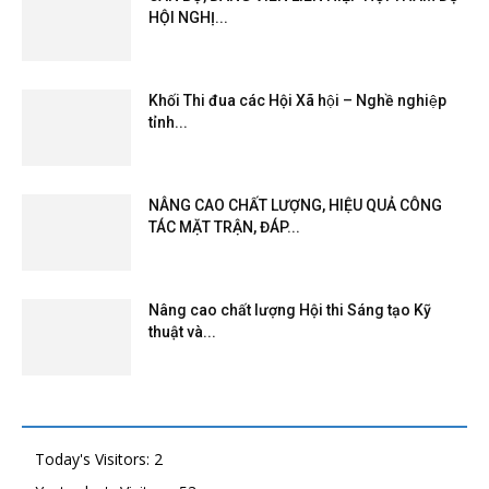
HỘI NGHỊ...
Khối Thi đua các Hội Xã hội – Nghề nghiệp
tỉnh...
NÂNG CAO CHẤT LƯỢNG, HIỆU QUẢ CÔNG
TÁC MẶT TRẬN, ĐÁP...
Nâng cao chất lượng Hội thi Sáng tạo Kỹ
thuật và...
Today's Visitors:
2