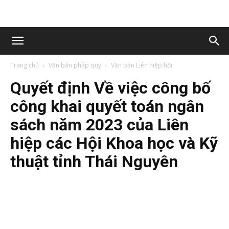
Trang chủ
Văn bản pháp quy
Văn bản Liên hiệp hội
Quyết định Về việc công bố
công khai quyết toán ngân
sách năm 2023 của Liên
hiệp các Hội Khoa học và Kỹ
thuật tỉnh Thái Nguyên