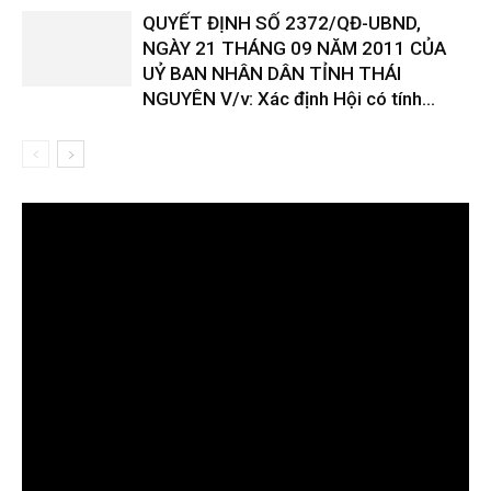
QUYẾT ĐỊNH SỐ 2372/QĐ-UBND,
NGÀY 21 THÁNG 09 NĂM 2011 CỦA
UỶ BAN NHÂN DÂN TỈNH THÁI
NGUYÊN V/v: Xác định Hội có tính...