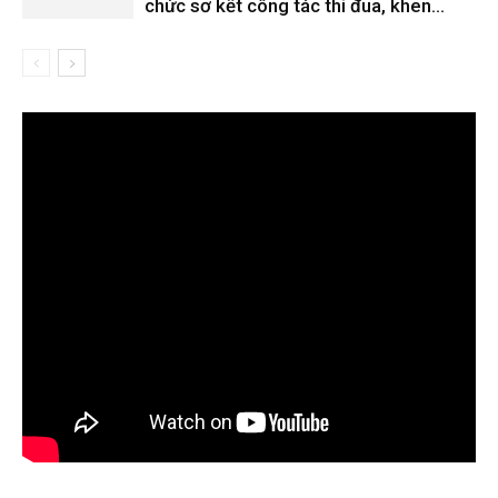
chức sơ kết công tác thi đua, khen...