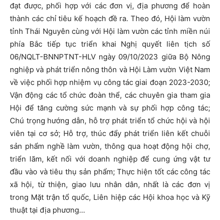
đạt được, phối hợp với các đơn vị, địa phương để hoàn
thành các chỉ tiêu kế hoạch đề ra. Theo đó, Hội làm vườn
tỉnh Thái Nguyên cùng với Hội làm vườn các tỉnh miền núi
phía Bắc tiếp tục triển khai Nghị quyết liên tịch số
06/NQLT-BNNPTNT-HLV ngày 09/10/2023 giữa Bộ Nông
nghiệp và phát triển nông thôn và Hội Làm vườn Việt Nam
về việc phối hợp nhiệm vụ công tác giai đoạn 2023-2030;
Vận động các tổ chức đoàn thể, các chuyên gia tham gia
Hội để tăng cường sức mạnh và sự phối hợp công tác;
Chú trọng hướng dẫn, hỗ trợ phát triển tổ chức hội và hội
viên tại cơ sở; Hỗ trợ, thúc đẩy phát triển liên kết chuỗi
sản phẩm nghề làm vườn, thông qua hoạt động hội chợ,
triển lãm, kết nối với doanh nghiệp để cung ứng vật tư
đầu vào và tiêu thụ sản phẩm; Thực hiện tốt các công tác
xã hội, từ thiện, giao lưu nhân dân, nhất là các đơn vị
trong Mặt trận tổ quốc, Liên hiệp các Hội khoa học và Kỹ
thuật tại địa phương…