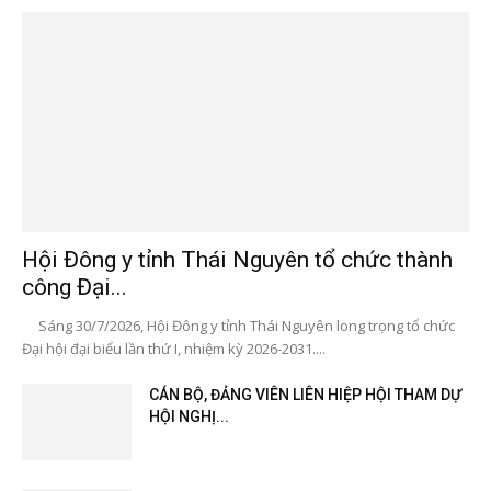
Hội Đông y tỉnh Thái Nguyên tổ chức thành
công Đại...
Sáng 30/7/2026, Hội Đông y tỉnh Thái Nguyên long trọng tổ chức
Đại hội đại biểu lần thứ I, nhiệm kỳ 2026-2031....
CÁN BỘ, ĐẢNG VIÊN LIÊN HIỆP HỘI THAM DỰ
HỘI NGHỊ...