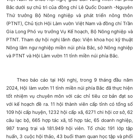
Bắc dưới sự chủ trì của đồng chí Lê Quốc Doanh -Nguyên
Thứ trưởng Bộ Nông nghiệp và phát triển nông thôn
(PTNT), Chủ tịch Hội Làm vườn Việt Nam và đồng chí Trần
Gia Long Phó vụ trưởng Vụ Kế hoạch, Bộ Nông nghiệp và
PTNT. Tham dự hội nghị lãnh đạo: Viện khoa học kỹ thuật
Nông lâm ngư nghiệp miền núi phía Bắc, sở Nông nghiệp
và PTNT và Hội Làm vườn 11 tỉnh miền núi phía Bắc.
Theo báo cáo tại Hội nghị, trong 9 tháng đầu năm
2024, Hội làm vườn 11 tỉnh miền núi phía Bắc đã thực hiện
tốt nhiệm vụ chuyên môn với các chỉ tiêu cơ bản đạt so
với kế hoạch đề ra. 11 hội thành viên cấp tỉnh có tổng số
109 hội cấp huyện, 1232 hội cấp xã, 6271 chi hội cơ sở, 62
câu lạc bộ, 665 hợp tác xã, tổ hợp tác, 65 doanh nghiệp,
987 trang trại và 181.949 hội viên. Tổ chức 191 lớp tập
huấn, 3 cuộc hội thảo, 43 buổi tham quan học tập và phối