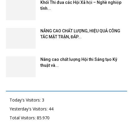
Khối Thi đua các Hội Xã hội – Nghề nghiệp
tỉnh...
NÂNG CAO CHẤT LƯỢNG, HIỆU QUẢ CÔNG
TÁC MẶT TRẬN, ĐÁP...
Nâng cao chất lượng Hội thi Sáng tạo Kỹ
thuật và...
Today's Visitors:
3
Yesterday's Visitors:
44
Total Visitors:
85.970