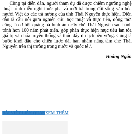
Cũng tại diễn đàn, người tham dự đã được chiêm ngưỡng nghệ
thuật trình diễn nghi thức pha và mời trà trong đời sống văn hóa
người Việt do các trà nương của tỉnh Thái Nguyên thực hiện. Diễn
đàn là cầu nối giữa nghiên cứu học thuật và thực tiễn, đồng thời
cũng là cơ hội quảng bá hình ảnh cây chè Thái Nguyên sau hành
trình hơn 100 năm phát triển, góp phần thực hiện mục tiêu lan tỏa
giá trị văn hóa truyền thống và thúc đẩy du lịch bền vững. Cũng là
bước khởi đầu cho chiến lược dài hạn nhằm nâng tầm chè Thái
Nguyên trên thị trường trong nước và quốc tế /.
Hoàng Ngân
BÀI VIẾT LIÊN QUAN
XEM THÊM