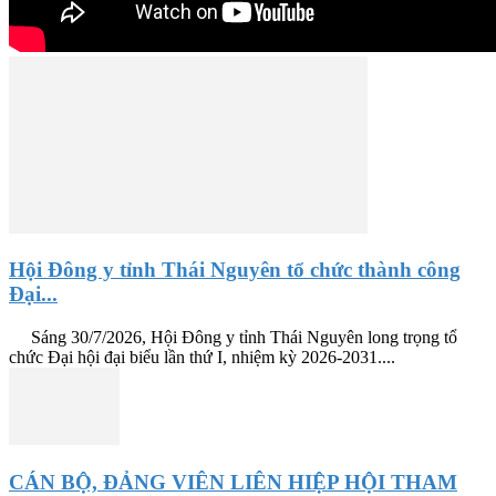
Hội Đông y tỉnh Thái Nguyên tổ chức thành công
Đại...
Sáng 30/7/2026, Hội Đông y tỉnh Thái Nguyên long trọng tổ
chức Đại hội đại biểu lần thứ I, nhiệm kỳ 2026-2031....
CÁN BỘ, ĐẢNG VIÊN LIÊN HIỆP HỘI THAM