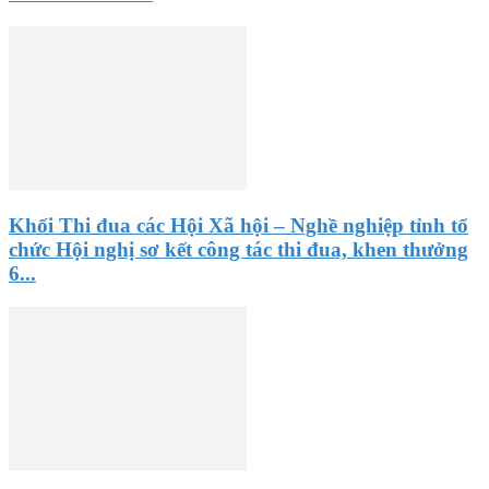
Khối Thi đua các Hội Xã hội – Nghề nghiệp tỉnh tổ
chức Hội nghị sơ kết công tác thi đua, khen thưởng
6...