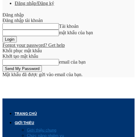
Đăng nhập/Đăng ký
Đăng nhập
Đăng nhập tài khoản
Tài khoản
mật khẩu của bạn
Forgot your password? Get help
Khôi phục mật khẩu
Khởi tạo mật khẩu
email của bạn
Mật khẩu đã được gửi vào email của bạn.
TRANG CHỦ
GIỚI THIỆU
Giới thiệu chung
Chức năng nhiệm vụ