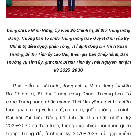
Đồng chí Lê Minh Hưng, Ủy viên Bộ Chính trị, Bí thư Trung ương
Đảng, Trưởng ban Tổ chức Trung ương trao Quyết định của Bộ
Chính trị điều động, phân công, chỉ định đồng chí Trịnh Xuân
Trường, Bí thư Tỉnh ủy Lào Cai, tham gia Ban Chấp hành, Ban
Thường vụ Tỉnh ủy, giữ chức Bí thư Tỉnh ủy Thái Nguyên, nhiệm
kỳ 2025-2030
Phát biểu tại hội nghị, đồng chí Lê Minh Hưng Ủy viên
Bộ Chính trị, Bí thư Trung ương Đảng, Trưởng ban Tổ
chức Trung ương nhấn mạnh: Thái Nguyên có vị trí chiến
lược quan trọng về kinh tế, chính trị, quốc phòng, an ninh.
Đại hội đại biểu Đảng bộ tỉnh lần thứ nhất, nhiệm kỳ
2025-2030 đã thảo luận, thông qua nhiều nội dung quan
trọng. Trong đó, ở nhiệm kỳ 2020–2025, dù gặp nhiều