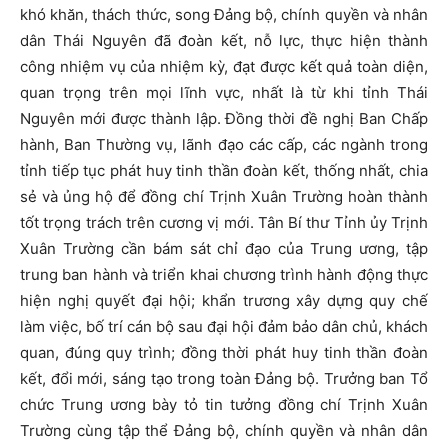
khó khăn, thách thức, song Đảng bộ, chính quyền và nhân
dân Thái Nguyên đã đoàn kết, nỗ lực, thực hiện thành
công nhiệm vụ của nhiệm kỳ, đạt được kết quả toàn diện,
quan trọng trên mọi lĩnh vực, nhất là từ khi tỉnh Thái
Nguyên mới được thành lập. Đồng thời đề nghị Ban Chấp
hành, Ban Thường vụ, lãnh đạo các cấp, các ngành trong
tỉnh tiếp tục phát huy tinh thần đoàn kết, thống nhất, chia
sẻ và ủng hộ để đồng chí Trịnh Xuân Trường hoàn thành
tốt trọng trách trên cương vị mới. Tân Bí thư Tỉnh ủy Trịnh
Xuân Trường cần bám sát chỉ đạo của Trung ương, tập
trung ban hành và triển khai chương trình hành động thực
hiện nghị quyết đại hội; khẩn trương xây dựng quy chế
làm việc, bố trí cán bộ sau đại hội đảm bảo dân chủ, khách
quan, đúng quy trình; đồng thời phát huy tinh thần đoàn
kết, đổi mới, sáng tạo trong toàn Đảng bộ. Trưởng ban Tổ
chức Trung ương bày tỏ tin tưởng đồng chí Trịnh Xuân
Trường cùng tập thể Đảng bộ, chính quyền và nhân dân