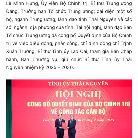
Lê Minh Hưng, Ủy viên Bộ Chính trị, Bí thư Trung ương
Đảng, Trưởng ban Tổ chức Trung ương; đại diện một số
bộ, ngành Trung ương; lãnh đạo tỉnh Thái Nguyên và các
sở, ngành, địa phương của tỉnh. Tại hội nghị, lãnh đạo Ban
Tổ chức Trung ương đã công bố Quyết định của Bộ Chính
trị về việc điều động, phân công, chỉ định đồng chí Trịnh
Xuân Trường, Bí thư Tỉnh ủy Lào Cai, tham gia Ban Chấp
hành, Ban Thường vụ, giữ chức Bí thư Tỉnh ủy Thái
Nguyên nhiệm kỳ 2025 – 2030.