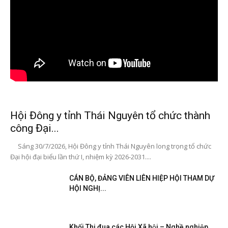
Hội Đông y tỉnh Thái Nguyên tổ chức thành
công Đại...
Sáng 30/7/2026, Hội Đông y tỉnh Thái Nguyên long trọng tổ chức
Đại hội đại biểu lần thứ I, nhiệm kỳ 2026-2031....
CÁN BỘ, ĐẢNG VIÊN LIÊN HIỆP HỘI THAM DỰ
HỘI NGHỊ...
Khối Thi đua các Hội Xã hội – Nghề nghiệp