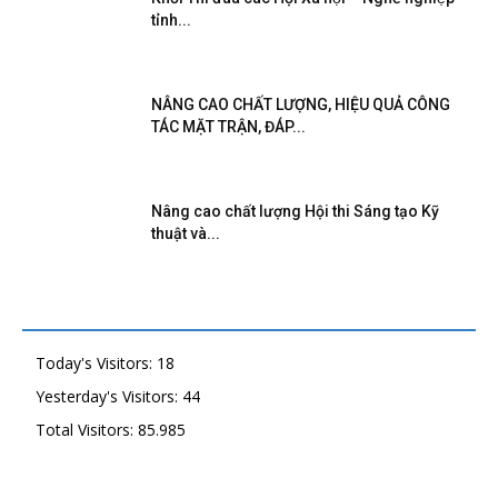
tỉnh...
NÂNG CAO CHẤT LƯỢNG, HIỆU QUẢ CÔNG
TÁC MẶT TRẬN, ĐÁP...
Nâng cao chất lượng Hội thi Sáng tạo Kỹ
thuật và...
Today's Visitors:
18
Yesterday's Visitors:
44
Total Visitors:
85.985