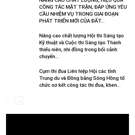
CÔNG TÁC MẶT TRẬN, ĐÁP ỨNG YÊU
CẦU NHIỆM VỤ TRONG GIAI ĐOẠN
PHÁT TRIỂN MỚI CỦA ĐẤT...
Nâng cao chất lượng Hội thi Sáng tạo
Kỹ thuật và Cuộc thi Sáng tạo Thanh
thiếu niên, nhi đồng trong bối cảnh
chuyển...
Cụm thi đua Liên hiệp Hội các tỉnh
Trung du và Đồng bằng Sông Hồng tổ
chức sơ kết công tác thi đua, khen...