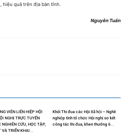
hiệu quả trên địa bàn tỉnh.
Nguyễn Tuấn
NG VIÊN LIÊN HIỆP HỘI
Khối Thi đua các Hội Xã hội – Nghề
ỘI NGHỊ TRỰC TUYẾN
nghiệp tỉnh tổ chức Hội nghị sơ kết
 NGHIÊN CỨU, HỌC TẬP,
công tác thi đua, khen thưởng 6...
 VÀ TRIỂN KHAI...