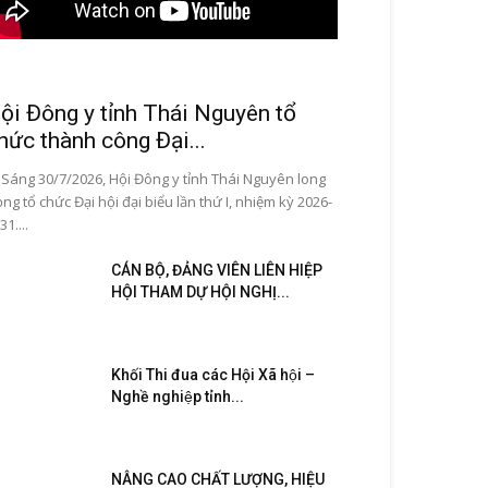
ội Đông y tỉnh Thái Nguyên tổ
hức thành công Đại...
ng 30/7/2026, Hội Đông y tỉnh Thái Nguyên long
ọng tổ chức Đại hội đại biểu lần thứ I, nhiệm kỳ 2026-
31....
CÁN BỘ, ĐẢNG VIÊN LIÊN HIỆP
HỘI THAM DỰ HỘI NGHỊ...
Khối Thi đua các Hội Xã hội –
Nghề nghiệp tỉnh...
NÂNG CAO CHẤT LƯỢNG, HIỆU