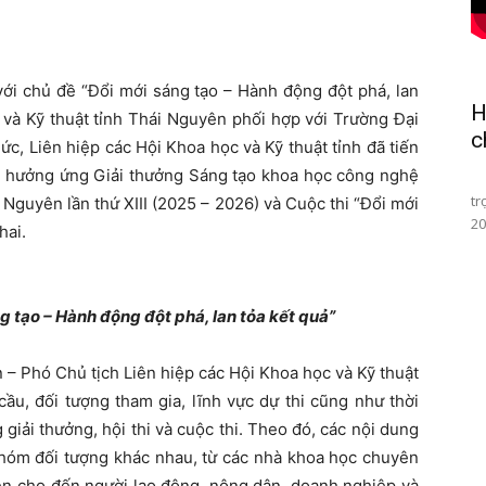
i chủ đề “Đổi mới sáng tạo – Hành động đột phá, lan
H
 và Kỹ thuật tỉnh Thái Nguyên phối hợp với Trường Đại
c
c, Liên hiệp các Hội Khoa học và Kỹ thuật tỉnh đã tiến
ng hưởng ứng Giải thưởng Sáng tạo khoa học công nghệ
Sá
tr
i Nguyên lần thứ XIII (2025 – 2026) và Cuộc thi “Đổi mới
20
hai.
g tạo – Hành động đột phá, lan tỏa kết quả”
 Phó Chủ tịch Liên hiệp các Hội Khoa học và Kỹ thuật
 cầu, đối tượng tham gia, lĩnh vực dự thi cũng như thời
 giải thưởng, hội thi và cuộc thi. Theo đó, các nội dung
nhóm đối tượng khác nhau, từ các nhà khoa học chuyên
viên cho đến người lao động, nông dân, doanh nghiệp và