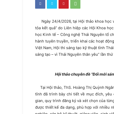
Ngày 24/4/2026, tại Hội thảo khoa học vớ
tỏa kết quả” do Liên hiệp các Hội Khoa học
học Kinh tế – Công nghệ Thái Nguyên tổ chứ
hành tuyên truyền, triển khai các hoạt độ
Việt Nam, Hội thi sáng tạo kỹ thuật tỉnh Thá
sáng tạo – vì Thái Nguyên thân yêu” lần thứ 
Hội thảo chuyên đề “Đổi mới sán
Tại Hội thảo, ThS. Hoàng Thị Quỳnh Ngân –
tỉnh đã trình bày chi tiết về mục đích, yêu
gian, quy trình đăng ký và xét chọn của từng
được thiết kế đa dạng, phù hợp với nhiều 
nghiệp, cán bộ kỹ thuật, giảng viên, sinh 