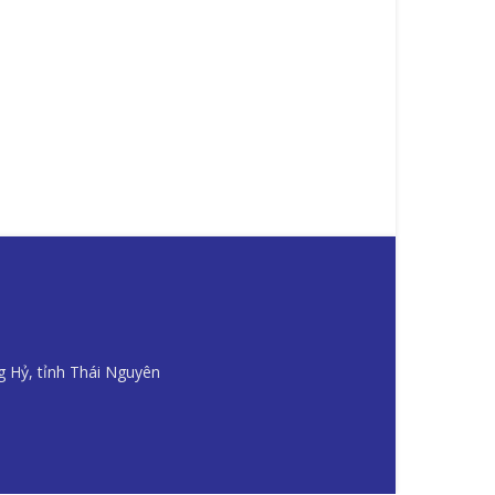
g Hỷ, tỉnh Thái Nguyên