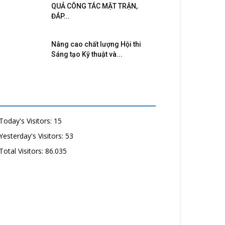
QUẢ CÔNG TÁC MẶT TRẬN,
ĐÁP...
Nâng cao chất lượng Hội thi
Sáng tạo Kỹ thuật và...
Today's Visitors:
15
Yesterday's Visitors:
53
Total Visitors:
86.035