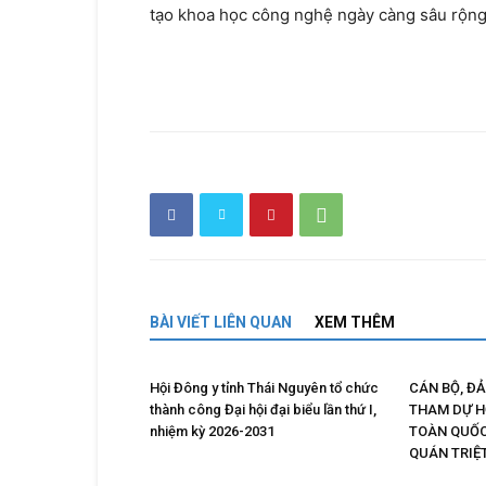
tạo khoa học công nghệ ngày càng sâu rộng, 
BÀI VIẾT LIÊN QUAN
XEM THÊM
Hội Đông y tỉnh Thái Nguyên tổ chức
CÁN BỘ, ĐẢ
thành công Đại hội đại biểu lần thứ I,
THAM DỰ H
nhiệm kỳ 2026-2031
TOÀN QUỐC
QUÁN TRIỆT