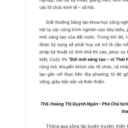
các tổ chức kinh tế – xã hội.
Giải thưởng Sáng tạo khoa học công nghệ V
hội tụ các công trình nghiên cứu tiêu biểu
mới sáng tạo của đất nước. Trong khi đó, H
được kỳ vọng sẽ phát huy vai trò là cầu n
pháp kỹ thuật có tính khả thi cao, phục vụ 
biệt, Cuộc thi
“Đổi mới sáng tạo – vì Thái
rộng mở, khuyến khích các tổ chức, cá nhân
tạo gắn với thực tiễn địa phương; từ đó 
vững, giàu bản sắc và thân thiện.
ThS. Hoàng Thị Quỳnh Ngân – Phó Chủ tịch 
tha
Thông qua công tác tuyên truyền, triển kh