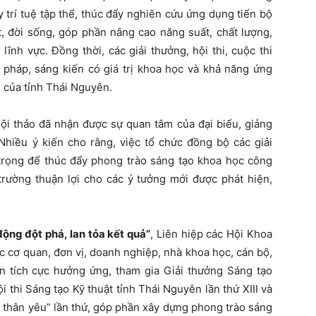
 trí tuệ tập thể, thúc đẩy nghiên cứu ứng dụng tiến bộ
, đời sống, góp phần nâng cao năng suất, chất lượng,
ĩnh vực. Đồng thời, các giải thưởng, hội thi, cuộc thi
i pháp, sáng kiến có giá trị khoa học và khả năng ứng
i của tỉnh Thái Nguyên.
ội thảo đã nhận được sự quan tâm của đại biểu, giảng
Nhiều ý kiến cho rằng, việc tổ chức đồng bộ các giải
n trọng để thúc đẩy phong trào sáng tạo khoa học công
trường thuận lợi cho các ý tưởng mới được phát hiện,
ộng đột phá, lan tỏa kết quả”
, Liên hiệp các Hội Khoa
c cơ quan, đơn vị, doanh nghiệp, nhà khoa học, cán bộ,
ân tích cực hưởng ứng, tham gia Giải thưởng Sáng tạo
thi Sáng tạo Kỹ thuật tỉnh Thái Nguyên lần thứ XIII và
n thân yêu” lần thứ, góp phần xây dựng phong trào sáng