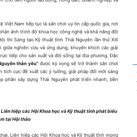
iệt Nam tiếp tục là sân chơi uy tín cấp quốc gia, nơi
, phản ánh trình độ khoa học công nghệ và khả năng đổi
ội thi Sáng tạo Kỹ thuật tỉnh Thái Nguyên lần thứ XIII
ối giữa nghiên cứu và ứng dụng, khuyến khích các giải
trực tiếp cho sản xuất và đời sống tại địa phương. Đặc
 Nguyên thân yêu”
được kỳ vọng sẽ trở thành sân chơi
 tích cực đề xuất các ý tưởng, giải pháp đổi mới sáng
góp phần xây dựng Thái Nguyên phát triển nhanh, bền
Liên hiệp các Hội Khoa học và Kỹ thuật tỉnh phát biểu
m tại Hội thảo
ai, Liên hiệp các Hội Khoa học và Kỹ thuật tỉnh mong