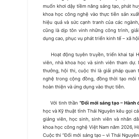
muốn khơi dậy tiềm năng sáng tạo, phát huy
khoa học công nghệ vào thực tiễn sản xuất
hiệu quả và sức cạnh tranh của các ngành, l
cũng là dịp tôn vinh những công trình, giả
dụng cao, phục vụ phát triển kinh tế – xã hộ
Hoạt động tuyên truyền, triển khai tại H
viên, nhà khoa học và sinh viên tham dự. 
thưởng, hội thi, cuộc thi là giải pháp qua
nghệ trong cộng đồng, đồng thời tạo môi 
hoàn thiện và ứng dụng vào thực tiễn.
Với tinh thần
“Đổi mới sáng tạo – Hành đ
học và Kỹ thuật tỉnh Thái Nguyên kêu gọi cá
giảng viên, học sinh, sinh viên và nhân d
khoa học công nghệ Việt Nam năm 2026, Hội 
Cuộc thi “Đổi mới sáng tạo – vì Thái Nguyê