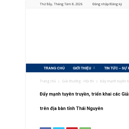
Thứ Bảy, Tháng Tám 8, 2026
Đăng nhập/Đăng ký
TRANG CHỦ
GIỚI THIỆU
TIN TỨC – SỰ 
Trang chủ
Giải thưởng - Hội thi
Đẩy mạnh tuyên tru
Đẩy mạnh tuyên truyền, triển khai các Giải
trên địa bàn tỉnh Thái Nguyên