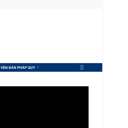
VĂN BẢN PHÁP QUY