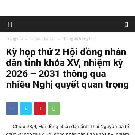
Trang chủ
Tin tức - Sự kiện
Thông tin trong tỉnh
Kỳ họp thứ 2 Hội đồng nhân
dân tỉnh khóa XV, nhiệm kỳ
2026 – 2031 thông qua
nhiều Nghị quyết quan trọng
Chiều 28/4, Hội đồng nhân dân tỉnh Thái Nguyên đã tổ
chức Kỳ họp thứ 2 Hội đồng nhân dân tỉnh khóa XV, nhiệm