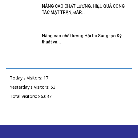
NÂNG CAO CHẤT LƯỢNG, HIỆU QUẢ CÔNG
TÁC MẶT TRẬN, ĐÁP...
Nâng cao chất lượng Hội thi Sáng tạo Kỹ
thuật và...
Today's Visitors:
17
Yesterday's Visitors:
53
Total Visitors:
86.037