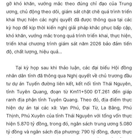
gỡ khó khăn, vướng mắc theo đúng chỉ đạo của Trung
ương, chủ động theo dõi, giám sát chặt chẽ quá trình triển
khai thực hiện các nghị quyết đã được thông qua tại các
kỳ họp để kịp thời kiến nghị giải pháp khắc phục bấp cập,
khó khăn, vướng mắc trong quá trình triển khai, thực hiện,
triển khai chương trình giám sát năm 2026 bảo đảm tiến
độ, chất lượng, hiệu quả…
Tại kỳ họp sau khi thảo luận, các đại biểu Hội đồng
nhân dân tỉnh đã thông qua Nghị quyết về chủ trương đầu
tư dự án Tuyến đường liên kết, kết nối tỉnh Thái Nguyên,
tỉnh Tuyên Quang, đoạn từ Km11+500 ĐT.261 đến giáp
ranh địa phận tỉnh Tuyên Quang. Theo đó, địa điểm thực
hiện dự án tại các xã: Vạn Phú, Đại Từ, La Bằng, Phú
Thịnh, Phú Xuyên của tỉnh Thái Nguyên với tổng vốn thực
hiện 5.870 tỷ đồng, trong đó, ngân sách trung ương 5.080
tỷ đồng và ngân sách địa phương: 790 tỷ đồng, được thực