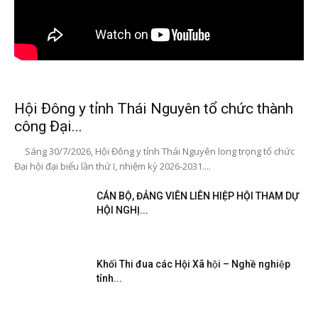
Hội Đông y tỉnh Thái Nguyên tổ chức thành
công Đại...
Sáng 30/7/2026, Hội Đông y tỉnh Thái Nguyên long trọng tổ chức
Đại hội đại biểu lần thứ I, nhiệm kỳ 2026-2031....
CÁN BỘ, ĐẢNG VIÊN LIÊN HIỆP HỘI THAM DỰ
HỘI NGHỊ...
Khối Thi đua các Hội Xã hội – Nghề nghiệp
tỉnh...