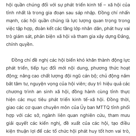
hội quần chúng đối với sự phát triển kinh tế – xã hội của
tỉnh nhất là trong gia đoạn sau sáp nhập. Đồng chí nhấn
mạnh, các hội quần chúng là lực lượng quan trọng trong
việc tập hợp, đoàn kết các tầng lớp nhân dân, phát huy vai
trò giám sát, phản biện xã hội và tham gia xây dựng Đảng,
chính quyền.
Đồng chí đề nghị các hội biến khó khăn thành động lực
phát triển, tiếp tục đổi mới nội dung, phương thức hoạt
động; nâng cao chất lượng đội ngũ cán bộ; chủ động nắm
bắt tâm tư, nguyện vọng của hội viên; duy trì hiệu quả các
chương trình an sinh xã hội, đồng hành cùng tỉnh thực
hiện các mục tiêu phát triển kinh tế-xã hội. Đồng thời,
giao các cơ quan chuyên môn của Ủy ban MTTQ tỉnh phối
hợp với các sở, ngành liên quan nghiên cứu, tham mưu
giải quyết các kiến nghị, đề xuất của các hội, tạo điều
kiện thuận lợi để các tổ chức hội phát huy tốt hơn vai trò,