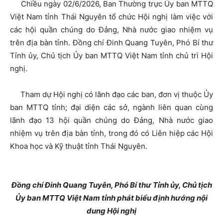
Chiều ngày 02/6/2026, Ban Thường trực Ủy ban MTTQ
Việt Nam tỉnh Thái Nguyên tổ chức Hội nghị làm việc với
các hội quần chúng do Đảng, Nhà nước giao nhiệm vụ
trên địa bàn tỉnh. Đồng chí Đinh Quang Tuyên, Phó Bí thư
Tỉnh ủy, Chủ tịch Ủy ban MTTQ Việt Nam tỉnh chủ trì Hội
nghị.
Tham dự Hội nghị có lãnh đạo các ban, đơn vị thuộc Ủy
ban MTTQ tỉnh; đại diện các sở, ngành liên quan cùng
lãnh đạo 13 hội quần chúng do Đảng, Nhà nước giao
nhiệm vụ trên địa bàn tỉnh, trong đó có Liên hiệp các Hội
Khoa học và Kỹ thuật tỉnh Thái Nguyên.
Đồng chí Đinh Quang Tuyên, Phó Bí thư Tỉnh ủy, Chủ tịch
Ủy ban MTTQ Việt Nam tỉnh
phát biểu định hướng nội
dung Hội nghị