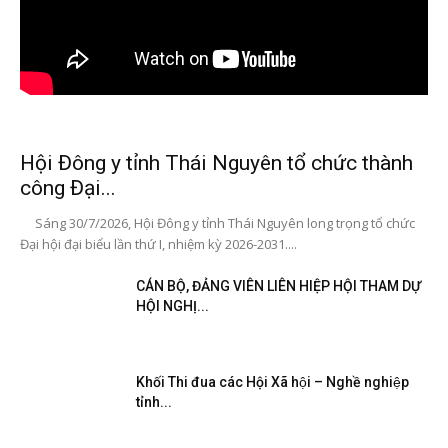
Hội Đông y tỉnh Thái Nguyên tổ chức thành
công Đại...
Sáng 30/7/2026, Hội Đông y tỉnh Thái Nguyên long trọng tổ chức
Đại hội đại biểu lần thứ I, nhiệm kỳ 2026-2031....
CÁN BỘ, ĐẢNG VIÊN LIÊN HIỆP HỘI THAM DỰ
HỘI NGHỊ...
Khối Thi đua các Hội Xã hội – Nghề nghiệp
tỉnh...