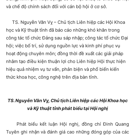
và chế độ chính sách đối với cán bộ hội ở cơ sở.
TS. Nguyễn Văn Vỵ – Chủ tịch Liên hiệp các Hội Khoa
học và Kỹ thuật tỉnh đã báo cáo những khó khăn trong
công tác tổ chức Đảng sau sáp nhập; công tác tổ chức Đại
hội; việc bố trí, sử dụng nguồn lực và kinh phí phục vụ
hoạt động chuyên môn; đồng thời đề xuất các giải pháp
nhằm tạo điều kiện thuận lợi cho Liên hiệp Hội thực hiện
hiệu quả nhiệm vụ tư vấn, phản biện và phổ biến kiến
thức khoa học, công nghệ trên địa bàn tỉnh.
TS.
Nguyễn Văn Vỵ, Chủ tịch Liên hiệp các Hội Khoa học
và Kỹ thuật tỉnh phát biểu tại Hội nghị
Phát biểu kết luận Hội nghị, đồng chí Đinh Quang
Tuyên ghi nhận và đánh giá cao những đóng góp của các