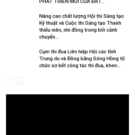
PHÁT TRIỂN MỚI CỦA ĐẤT...
Nâng cao chất lượng Hội thi Sáng tạo
Kỹ thuật và Cuộc thi Sáng tạo Thanh
thiếu niên, nhi đồng trong bối cảnh
chuyển...
Cụm thi đua Liên hiệp Hội các tỉnh
Trung du và Đồng bằng Sông Hồng tổ
chức sơ kết công tác thi đua, khen...