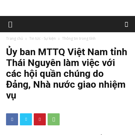
Trang chủ
Tin tức - Sự kiện
Thông tin trong tỉnh
Ủy ban MTTQ Việt Nam tỉnh
Thái Nguyên làm việc với
các hội quần chúng do
Đảng, Nhà nước giao nhiệm
vụ