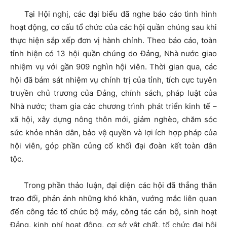
Tại Hội nghị, các đại biểu đã nghe báo cáo tình hình
hoạt động, cơ cấu tổ chức của các hội quần chúng sau khi
thực hiện sắp xếp đơn vị hành chính. Theo báo cáo, toàn
tỉnh hiện có 13 hội quần chúng do Đảng, Nhà nước giao
nhiệm vụ với gần 909 nghìn hội viên. Thời gian qua, các
hội đã bám sát nhiệm vụ chính trị của tỉnh, tích cực tuyên
truyền chủ trương của Đảng, chính sách, pháp luật của
Nhà nước; tham gia các chương trình phát triển kinh tế –
xã hội, xây dựng nông thôn mới, giảm nghèo, chăm sóc
sức khỏe nhân dân, bảo vệ quyền và lợi ích hợp pháp của
hội viên, góp phần củng cố khối đại đoàn kết toàn dân
tộc.
Trong phần thảo luận, đại diện các hội đã thẳng thắn
trao đổi, phản ánh những khó khăn, vướng mắc liên quan
đến công tác tổ chức bộ máy, công tác cán bộ, sinh hoạt
Đảng, kinh phí hoạt động, cơ sở vật chất, tổ chức đại hội