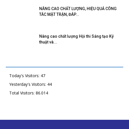
NÂNG CAO CHẤT LƯỢNG, HIỆU QUẢ CÔNG
TÁC MẶT TRẬN, ĐÁP...
Nâng cao chất lượng Hội thi Sáng tạo Kỹ
thuật và...
Today's Visitors:
47
Yesterday's Visitors:
44
Total Visitors:
86.014