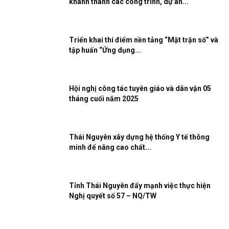
khánh thành các công trình, dự án...
Triển khai thí điểm nền tảng “Mặt trận số” và
tập huấn “Ứng dụng...
Hội nghị công tác tuyên giáo và dân vận 05
tháng cuối năm 2025
Thái Nguyên xây dựng hệ thống Y tế thông
minh để nâng cao chất...
Tỉnh Thái Nguyên đẩy mạnh việc thực hiện
Nghị quyết số 57 – NQ/TW