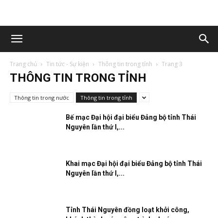
Trang chủ
Tin tức - Sự kiện
Thông tin trong tỉnh
Trang 3
THÔNG TIN TRONG TỈNH
Thông tin trong nước
Thông tin trong tỉnh
Bế mạc Đại hội đại biểu Đảng bộ tỉnh Thái
Nguyên lần thứ I,...
Khai mạc Đại hội đại biểu Đảng bộ tỉnh Thái
Nguyên lần thứ I,...
Tỉnh Thái Nguyên đồng loạt khởi công,