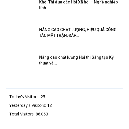
Khối Thi đua các Hội Xã hội – Nghề nghiệp
tỉnh...
NÂNG CAO CHẤT LƯỢNG, HIỆU QUẢ CÔNG
TÁC MẶT TRẬN, ĐÁP...
Nâng cao chất lượng Hội thi Sáng tạo Kỹ
thuật và...
Today's Visitors:
25
Yesterday's Visitors:
18
Total Visitors:
86.063