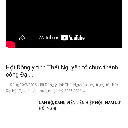
Hội Đông y tỉnh Thái Nguyên tổ chức thành
công Đại...
Sáng 30/7/2026, Hội Đông y tỉnh Thái Nguyên long trọng tổ chức
Đại hội đại biểu lần thứ I, nhiệm kỳ 2026-2031....
CÁN BỘ, ĐẢNG VIÊN LIÊN HIỆP HỘI THAM DỰ
HỘI NGHỊ...