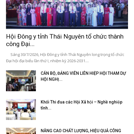
Hội Đông y tỉnh Thái Nguyên tổ chức thành
công Đại...
Sáng 30/7/2026, Hội Đông y tỉnh Thái Nguyên long trọng tổ chức
Đại hội đại biểu lần thứ I, nhiệm kỳ 2026-2031....
CÁN BỘ, ĐẢNG VIÊN LIÊN HIỆP HỘI THAM DỰ
HỘI NGHỊ...
Khối Thi đua các Hội Xã hội – Nghề nghiệp
tỉnh...
NÂNG CAO CHẤT LƯỢNG, HIỆU QUẢ CÔNG