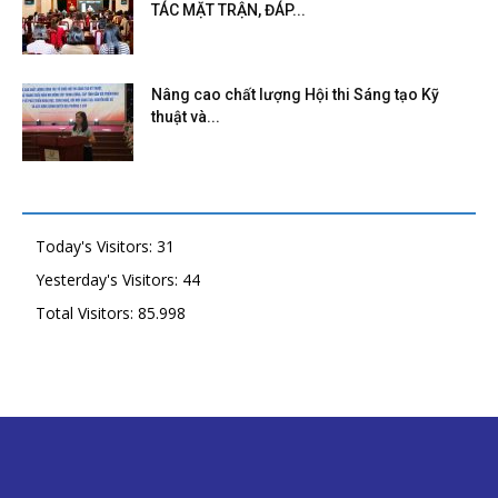
TÁC MẶT TRẬN, ĐÁP...
Nâng cao chất lượng Hội thi Sáng tạo Kỹ
thuật và...
Today's Visitors:
31
Yesterday's Visitors:
44
Total Visitors:
85.998