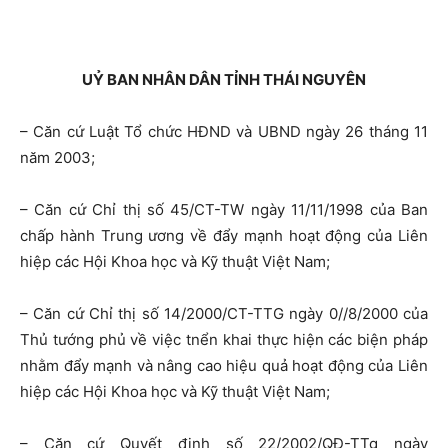
UỶ BAN NHÂN DÂN TỈNH THÁI NGUYÊN
– Căn cứ Luật Tổ chức HĐND và UBND ngày 26 tháng 11
năm 2003;
– Căn cứ Chỉ thị số 45/CT-TW ngày 11/11/1998 của Ban
chấp hành Trung ương về đẩy mạnh hoạt động của Liên
hiệp các Hội Khoa học và Kỹ thuật Việt Nam;
– Căn cứ Chỉ thị số 14/2000/CT-TTG ngày 0//8/2000 của
Thủ tướng phủ về việc tnển khai thực hiện các biện pháp
nhằm đẩy mạnh và nâng cao hiệu quả hoạt động của Liên
hiệp các Hội Khoa học và Kỹ thuật Việt Nam;
– Căn cứ Quyết định số 22/2002/QĐ-TTg ngày