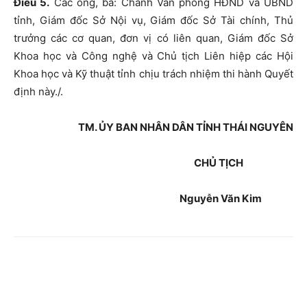
Điều 5.
Các ông, bà: Chánh Văn phòng HĐND và UBND
tỉnh, Giám đốc Sở Nội vụ, Giám đốc Sở Tài chính, Thủ
trưởng các cơ quan, đơn vị có liên quan, Giám đốc Sở
Khoa học và Công nghệ và Chủ tịch Liên hiệp các Hội
Khoa học và Kỹ thuật tỉnh chịu trách nhiệm thi hành Quyết
định này./.
TM. ỦY BAN NHÂN DÂN TỈNH THÁI NGUYÊN
CHỦ TỊCH
Nguyễn Văn Kim