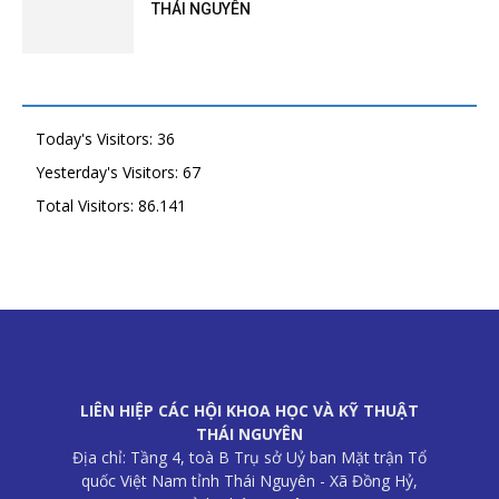
THÁI NGUYÊN
Today's Visitors:
36
Yesterday's Visitors:
67
Total Visitors:
86.141
LIÊN HIỆP CÁC HỘI KHOA HỌC VÀ KỸ THUẬT
THÁI NGUYÊN
Địa chỉ: Tầng 4, toà B Trụ sở Uỷ ban Mặt trận Tổ
quốc Việt Nam tỉnh Thái Nguyên - Xã Đồng Hỷ,