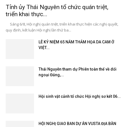
Tỉnh ủy Thái Nguyên tổ chức quán triệt,
triển khai thực...
Sáng 6/8, Hội nghị quán triệt, triển khai thực hiện các nghị quyết,
quy định, kết luận Hội nghị lần thứ ba...
LỄ KỶ NIỆM 65 NĂM THẢM HỌA DA CAM Ở
VIỆT...
Thái Nguyên tham dự Phiên toàn thể về đối
ngoại Đảng,...
Hội sinh vật cảnh tổ chức Hội nghị sơ kết 06...
HỘI NGHỊ GIAO BAN DỰ ÁN VUSTA ĐỊA BÀN