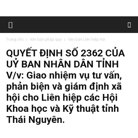
Trang chủ
Văn bản pháp quy
Văn bản Liên hiệp hội
QUYẾT ĐỊNH SỐ 2362 CỦA
UỶ BAN NHÂN DÂN TỈNH
V/v: Giao nhiệm vụ tư vấn,
phản biện và giám định xã
hội cho Liên hiệp các Hội
Khoa học và Kỹ thuật tỉnh
Thái Nguyên.