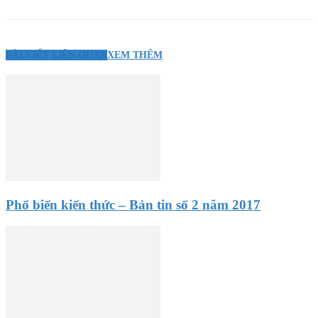
BÀI VIẾT LIÊN QUAN
XEM THÊM
Phổ biến kiến thức – Bản tin số 2 năm 2017