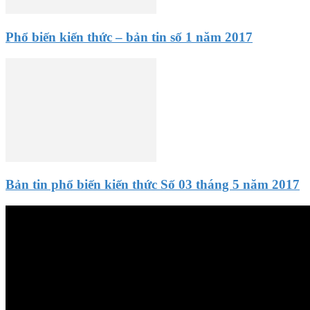
Phổ biến kiến thức – bản tin số 1 năm 2017
Bản tin phổ biến kiến thức Số 03 tháng 5 năm 2017