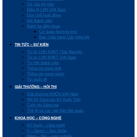
Cơ cấu bộ máy
Điều lệ LHH Việt Nam
Quy chế hoạt động
Hội thành viên
Danh bạ điện thoại
Cơ quan thường trực
Ban chấp hành Liên hiệp hội
TIN TỨC – SỰ KIỆN
Tin từ LHH KHKT Thái Nguyên
Tin từ LHH KHKT Việt Nam
Tin Hội thành viên
Thông tin trong tỉnh
Thông tin trong nước
Tin quốc tế
GIẢI THƯỞNG – HỘI THI
Giải thưởng KHCN Việt Nam
Hội thi Sáng tạo Kỹ thuật Tỉnh
Cuộc thi Sáng tạo
Thể lệ và các văn bản liên quan
KHOA HỌC – CÔNG NGHỆ
Kỹ thuật – công nghệ
Y – Dược – Sức khỏe
Nông – lâm – ngư nghiệp