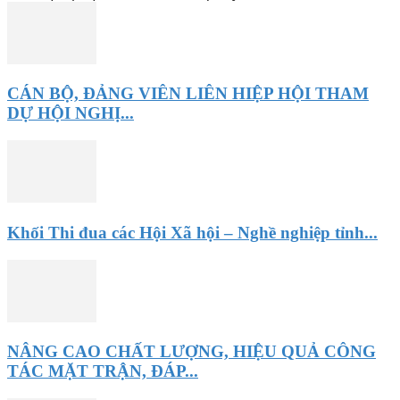
CÁN BỘ, ĐẢNG VIÊN LIÊN HIỆP HỘI THAM
DỰ HỘI NGHỊ...
Khối Thi đua các Hội Xã hội – Nghề nghiệp tỉnh...
NÂNG CAO CHẤT LƯỢNG, HIỆU QUẢ CÔNG
TÁC MẶT TRẬN, ĐÁP...