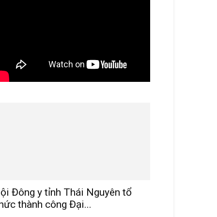
ội Đông y tỉnh Thái Nguyên tổ
hức thành công Đại...