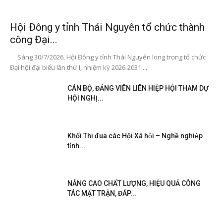
Hội Đông y tỉnh Thái Nguyên tổ chức thành
công Đại...
Sáng 30/7/2026, Hội Đông y tỉnh Thái Nguyên long trọng tổ chức
Đại hội đại biểu lần thứ I, nhiệm kỳ 2026-2031....
CÁN BỘ, ĐẢNG VIÊN LIÊN HIỆP HỘI THAM DỰ
HỘI NGHỊ...
Khối Thi đua các Hội Xã hội – Nghề nghiệp
tỉnh...
NÂNG CAO CHẤT LƯỢNG, HIỆU QUẢ CÔNG
TÁC MẶT TRẬN, ĐÁP...