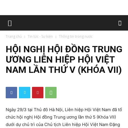
Trang chủ
Tin tức - Sự kiện
Thông tin trong nước
HỘI NGHỊ HỘI ĐỒNG TRUNG
ƯƠNG LIÊN HIỆP HỘI VIỆT
NAM LẦN THỨ V (KHÓA VII)
Ngày 29/3 tại Thủ đô Hà Nội, Liên hiệp Hội Việt Nam đã tổ
chức hội nghị Hội đồng Trung ương lần thứ 5 (Khóa VII)
dưới dự chủ trì của Chủ tịch Liên hiệp Hội Việt Nam Đặng