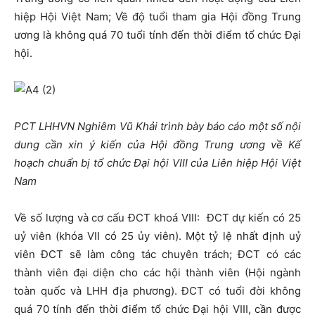
hiệp Hội Việt Nam; Về độ tuổi tham gia Hội đồng Trung
ương là không quá 70 tuổi tính đến thời điểm tổ chức Đại
hội.
PCT LHHVN Nghiêm Vũ Khải trình bày báo cáo một số nội
dung cần xin ý kiến của Hội đồng Trung ương về Kế
hoạch chuẩn bị tổ chức Đại hội VIII của Liên hiệp Hội Việt
Nam
Về số lượng và cơ cấu ĐCT khoá VIII: ĐCT dự kiến có 25
uỷ viên (khóa VII có 25 ủy viên). Một tỷ lệ nhất định uỷ
viên ĐCT sẽ làm công tác chuyên trách; ĐCT có các
thành viên đại diện cho các hội thành viên (Hội ngành
toàn quốc và LHH địa phương). ĐCT có tuổi đời không
quá 70 tính đến thời điểm tổ chức Đại hội VIII, cần được