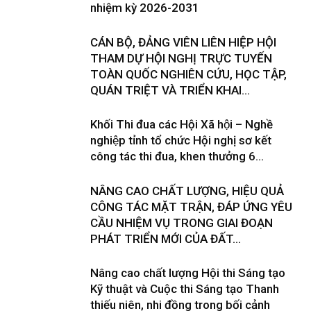
nhiệm kỳ 2026-2031
CÁN BỘ, ĐẢNG VIÊN LIÊN HIỆP HỘI
THAM DỰ HỘI NGHỊ TRỰC TUYẾN
TOÀN QUỐC NGHIÊN CỨU, HỌC TẬP,
QUÁN TRIỆT VÀ TRIỂN KHAI...
Khối Thi đua các Hội Xã hội – Nghề
nghiệp tỉnh tổ chức Hội nghị sơ kết
công tác thi đua, khen thưởng 6...
NÂNG CAO CHẤT LƯỢNG, HIỆU QUẢ
CÔNG TÁC MẶT TRẬN, ĐÁP ỨNG YÊU
CẦU NHIỆM VỤ TRONG GIAI ĐOẠN
PHÁT TRIỂN MỚI CỦA ĐẤT...
Nâng cao chất lượng Hội thi Sáng tạo
Kỹ thuật và Cuộc thi Sáng tạo Thanh
thiếu niên, nhi đồng trong bối cảnh