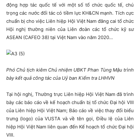
động hợp tác quốc tế với một số tổ chức quốc tế, chú
trọng các nước đối tác có tiềm lực KH&CN mạnh. Tích cực
chuẩn bị cho việc Liên hiệp Hội Việt Nam đăng cai tổ chức
Hội nghị thường niên của Liên đoàn các tổ chức kỹ sư
ASEAN (CAFEO 38) tại Việt Nam vào năm 2020…
Phó Chủ tịch kiêm Chủ nhiệm UBKT Phan Tùng Mậu trình
bày kết quả công tác của Uỷ ban Kiểm tra LHHVN
Tại hội nghị, Thường trực Liên hiệp Hội Việt Nam đã trình
bày các báo cáo về kế hoạch chuẩn bị tổ chức Đại hội VIII
của Liên hiệp Hội Việt Nam; Báo cáo về việc thay đổi biểu
trưng (logo) của VUSTA và về tên gọi, Điều lệ của Liên
hiệp Hội Việt Nam liên quan đến Kế hoạch tổ chức Đại hội
VIII.