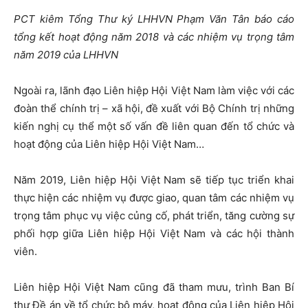
PCT kiêm Tổng Thư ký LHHVN
Phạm Văn Tân
b
áo cáo
tổng kết hoạt động năm 2018 và các nhiệm vụ trọng tâm
năm 2019 của LHHVN
Ngoài ra, lãnh đạo Liên hiệp Hội Việt Nam làm việc với các
đoàn thể chính trị – xã hội, đề xuất với Bộ Chính trị những
kiến nghị cụ thể một số vấn đề liên quan đến tổ chức và
hoạt động của Liên hiệp Hội Việt Nam…
Năm 2019, Liên hiệp Hội Việt Nam sẽ tiếp tục triển khai
thực hiện các nhiệm vụ được giao, quan tâm các nhiệm vụ
trọng tâm phục vụ việc củng cố, phát triển, tăng cường sự
phối hợp giữa Liên hiệp Hội Việt Nam và các hội thành
viên.
Liên hiệp Hội Việt Nam cũng đã tham mưu, trình Ban Bí
thư Đề án về tổ chức bộ máy, hoạt động của Liên hiệp Hội