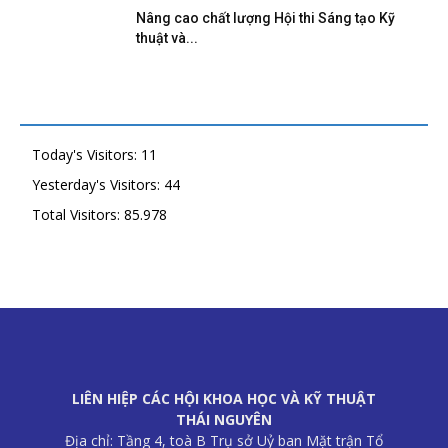
Nâng cao chất lượng Hội thi Sáng tạo Kỹ
thuật và...
Today's Visitors:
11
Yesterday's Visitors:
44
Total Visitors:
85.978
LIÊN HIỆP CÁC HỘI KHOA HỌC VÀ KỸ THUẬT
THÁI NGUYÊN
Địa chỉ: Tầng 4, toà B Trụ sở Uỷ ban Mặt trận Tổ