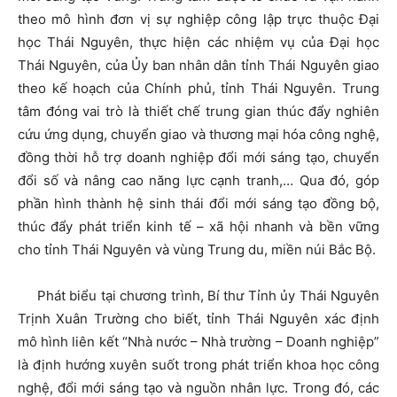
theo mô hình đơn vị sự nghiệp công lập trực thuộc Đại
học Thái Nguyên, thực hiện các nhiệm vụ của Đại học
Thái Nguyên, của Ủy ban nhân dân tỉnh Thái Nguyên giao
theo kế hoạch của Chính phủ, tỉnh Thái Nguyên. Trung
tâm đóng vai trò là thiết chế trung gian thúc đẩy nghiên
cứu ứng dụng, chuyển giao và thương mại hóa công nghệ,
đồng thời hỗ trợ doanh nghiệp đổi mới sáng tạo, chuyển
đổi số và nâng cao năng lực cạnh tranh,… Qua đó, góp
phần hình thành hệ sinh thái đổi mới sáng tạo đồng bộ,
thúc đẩy phát triển kinh tế – xã hội nhanh và bền vững
cho tỉnh Thái Nguyên và vùng Trung du, miền núi Bắc Bộ.
Phát biểu tại chương trình, Bí thư Tỉnh ủy Thái Nguyên
Trịnh Xuân Trường cho biết, tỉnh Thái Nguyên xác định
mô hình liên kết “Nhà nước – Nhà trường – Doanh nghiệp”
là định hướng xuyên suốt trong phát triển khoa học công
nghệ, đổi mới sáng tạo và nguồn nhân lực. Trong đó, các