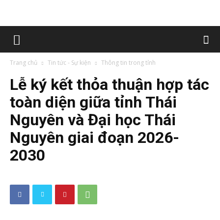
Trang chủ
Tin tức - Sự kiện
Thông tin trong tỉnh
Lễ ký kết thỏa thuận hợp tác
toàn diện giữa tỉnh Thái
Nguyên và Đại học Thái
Nguyên giai đoạn 2026-
2030