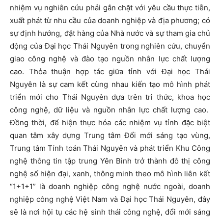
nhiệm vụ nghiên cứu phải gắn chặt với yêu cầu thực tiễn,
xuất phát từ nhu cầu của doanh nghiệp và địa phương; có
sự định hướng, đặt hàng của Nhà nước và sự tham gia chủ
động của Đại học Thái Nguyên trong nghiên cứu, chuyển
giao công nghệ và đào tạo nguồn nhân lực chất lượng
cao. Thỏa thuận hợp tác giữa tỉnh với Đại học Thái
Nguyên là sự cam kết cùng nhau kiến tạo mô hình phát
triển mới cho Thái Nguyên dựa trên tri thức, khoa học
công nghệ, dữ liệu và nguồn nhân lực chất lượng cao.
Đồng thời, để hiện thực hóa các nhiệm vụ tỉnh đặc biệt
quan tâm xây dựng Trung tâm Đổi mới sáng tạo vùng,
Trung tâm Tính toán Thái Nguyên và phát triển Khu Công
nghệ thông tin tập trung Yên Bình trở thành đô thị công
nghệ số hiện đại, xanh, thông minh theo mô hình liên kết
“1+1+1” là doanh nghiệp công nghệ nước ngoài, doanh
nghiệp công nghệ Việt Nam và Đại học Thái Nguyên, đây
sẽ là nơi hội tụ các hệ sinh thái công nghệ, đổi mới sáng