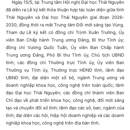
Ngày 15/5, tại Trung tâm Hội nghị Đại học Thái Nguyên
đã diễn ra Lễ ký kết thỏa thuận hợp tác toàn diện giữa tỉnh
Thái Nguyên và Đại học Thái Nguyên giai đoạn 2026-
2030, đồng thời ra mắt Trung tâm Đổi mới sáng tạo Vùng.
Tham dự Lễ ký kết có đồng chí Trịnh Xuân Trường, Ủy
viên Ban Chấp hành Trung ương Đảng, Bí thư Tỉnh ủy;
đồng chí Vương Quốc Tuấn, Ủy viên Ban Chấp hành
Trung ương Đảng, Phó Bí thư Tỉnh ủy, Chủ tịch UBND
tỉnh; các đồng chí Thường trực Tỉnh ủy, Ủy viên Ban
Thường vụ Tỉnh ủy, Thường trực HĐND tỉnh, lãnh đạo
UBND tỉnh; đại diện một số bộ, ngành Trung ương và
doanh nghiệp khoa học, công nghệ trên toàn quốc; lãnh
đạo Đại học Thái Nguyên; các đồng chí thành viên Ban
Chỉ đạo về phát triển khoa học, công nghệ, đổi mới sáng
tạo và chuyển đổi số tỉnh; lãnh đạo các sở, ban, ngành của
tỉnh; đại diện các hội, hiệp hội doanh nghiệp và các doanh
nghiệp khoa học, công nghệ trên địa bàn tỉnh.