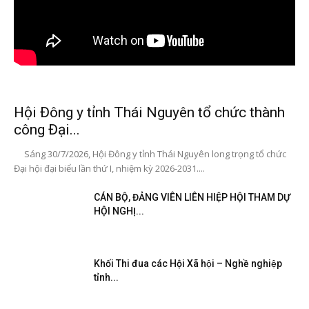
Hội Đông y tỉnh Thái Nguyên tổ chức thành
công Đại...
Sáng 30/7/2026, Hội Đông y tỉnh Thái Nguyên long trọng tổ chức
Đại hội đại biểu lần thứ I, nhiệm kỳ 2026-2031....
CÁN BỘ, ĐẢNG VIÊN LIÊN HIỆP HỘI THAM DỰ
HỘI NGHỊ...
Khối Thi đua các Hội Xã hội – Nghề nghiệp
tỉnh...