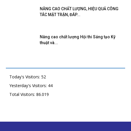
NÂNG CAO CHẤT LƯỢNG, HIỆU QUẢ CÔNG
TÁC MẶT TRẬN, ĐÁP...
Nâng cao chất lượng Hội thi Sáng tạo Kỹ
thuật và...
Today's Visitors:
52
Yesterday's Visitors:
44
Total Visitors:
86.019