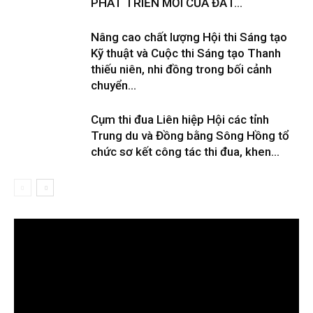
PHÁT TRIỂN MỚI CỦA ĐẤT...
Nâng cao chất lượng Hội thi Sáng tạo
Kỹ thuật và Cuộc thi Sáng tạo Thanh
thiếu niên, nhi đồng trong bối cảnh
chuyển...
Cụm thi đua Liên hiệp Hội các tỉnh
Trung du và Đồng bằng Sông Hồng tổ
chức sơ kết công tác thi đua, khen...