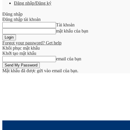
Đăng nhập/Đăng ký
Đăng nhập
Đăng nhập tài khoản
Tài khoản
mật khẩu của bạn
Forgot your password? Get help
Khôi phục mật khẩu
Khởi tạo mật khẩu
email của bạn
Mật khẩu đã được gửi vào email của bạn.