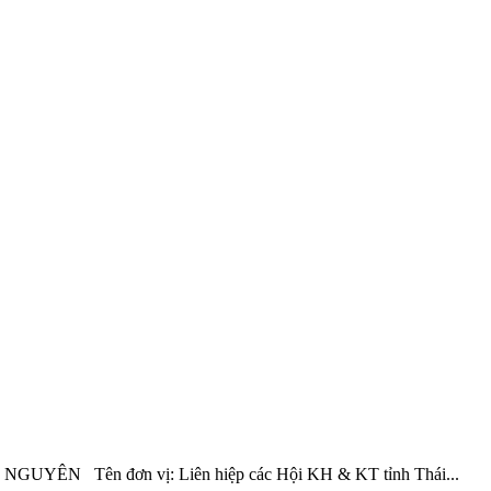
ÊN Tên đơn vị: Liên hiệp các Hội KH & KT tỉnh Thái...