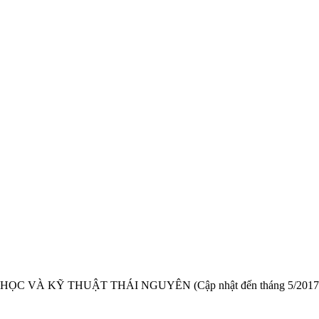
 KỸ THUẬT THÁI NGUYÊN (Cập nhật đến tháng 5/2017) STT T