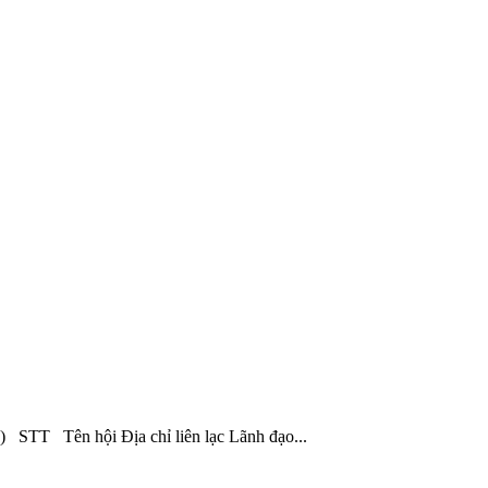
ên hội Địa chỉ liên lạc Lãnh đạo...