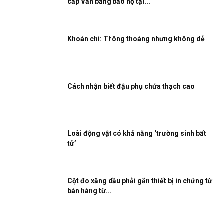
cấp Văn bằng bảo hộ tại...
Khoán chi: Thông thoáng nhưng không dễ
Cách nhận biết đậu phụ chứa thạch cao
Loài động vật có khả năng ‘trường sinh bất
tử’
Cột đo xăng dầu phải gắn thiết bị in chứng từ
bán hàng từ...