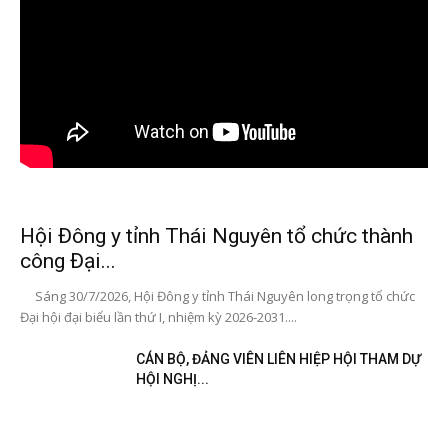
Hội Đông y tỉnh Thái Nguyên tổ chức thành
công Đại...
Sáng 30/7/2026, Hội Đông y tỉnh Thái Nguyên long trọng tổ chức
Đại hội đại biểu lần thứ I, nhiệm kỳ 2026-2031....
CÁN BỘ, ĐẢNG VIÊN LIÊN HIỆP HỘI THAM DỰ
HỘI NGHỊ...