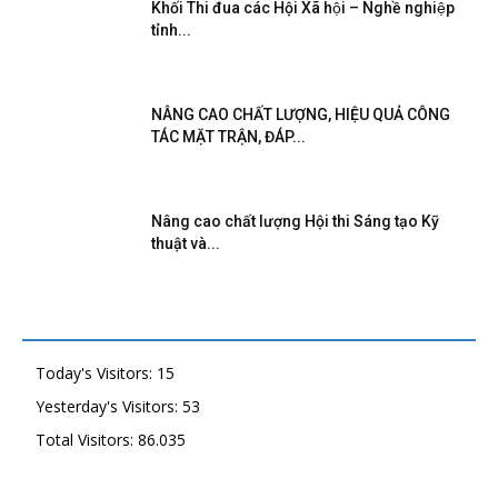
Khối Thi đua các Hội Xã hội – Nghề nghiệp
tỉnh...
NÂNG CAO CHẤT LƯỢNG, HIỆU QUẢ CÔNG
TÁC MẶT TRẬN, ĐÁP...
Nâng cao chất lượng Hội thi Sáng tạo Kỹ
thuật và...
Today's Visitors:
15
Yesterday's Visitors:
53
Total Visitors:
86.035