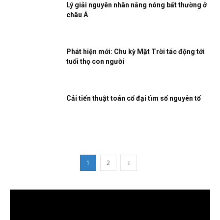
Lý giải nguyên nhân nắng nóng bất thường ở
châu Á
Phát hiện mới: Chu kỳ Mặt Trời tác động tới
tuổi thọ con người
Cải tiến thuật toán cổ đại tìm số nguyên tố
1
2