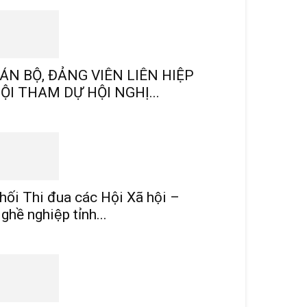
ÁN BỘ, ĐẢNG VIÊN LIÊN HIỆP
ỘI THAM DỰ HỘI NGHỊ...
hối Thi đua các Hội Xã hội –
ghề nghiệp tỉnh...