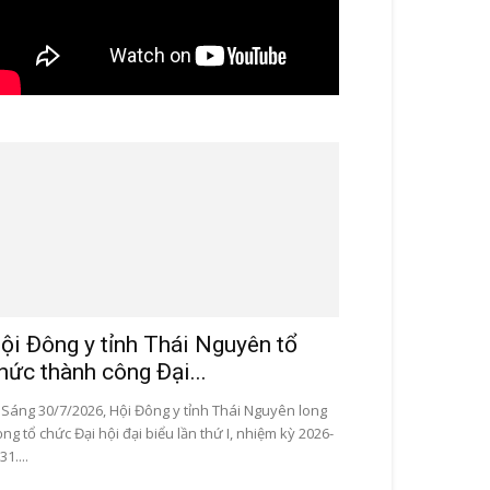
ội Đông y tỉnh Thái Nguyên tổ
hức thành công Đại...
ng 30/7/2026, Hội Đông y tỉnh Thái Nguyên long
ọng tổ chức Đại hội đại biểu lần thứ I, nhiệm kỳ 2026-
31....