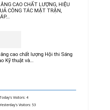
ÂNG CAO CHẤT LƯỢNG, HIỆU
UẢ CÔNG TÁC MẶT TRẬN,
ÁP...
âng cao chất lượng Hội thi Sáng
ạo Kỹ thuật và...
Today's Visitors:
4
Yesterday's Visitors:
53