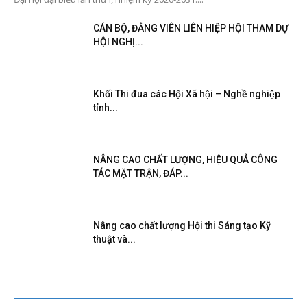
CÁN BỘ, ĐẢNG VIÊN LIÊN HIỆP HỘI THAM DỰ
HỘI NGHỊ...
Khối Thi đua các Hội Xã hội – Nghề nghiệp
tỉnh...
NÂNG CAO CHẤT LƯỢNG, HIỆU QUẢ CÔNG
TÁC MẶT TRẬN, ĐÁP...
Nâng cao chất lượng Hội thi Sáng tạo Kỹ
thuật và...