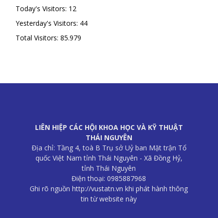
Today's Visitors:
12
Yesterday's Visitors:
44
Total Visitors:
85.979
LIÊN HIỆP CÁC HỘI KHOA HỌC VÀ KỸ THUẬT
THÁI NGUYÊN
Địa chỉ: Tầng 4, toà B Trụ sở Uỷ ban Mặt trận Tổ
quốc Việt Nam tỉnh Thái Nguyên - Xã Đồng Hỷ,
tỉnh Thái Nguyên
Điện thoại: 0985887968
Ghi rõ nguồn http://vustatn.vn khi phát hành thông
tin từ website này