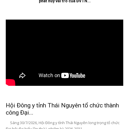
phát huy vai trò của ĐVTN...
Hội Đông y tỉnh Thái Nguyên tổ chức thành
công Đại...
Sáng 30/7/2026, Hội Đông y tỉnh Thái Nguyên long trọng tổ chức
Đại hội đại biểu lần thứ I, nhiệm kỳ 2026-2031....